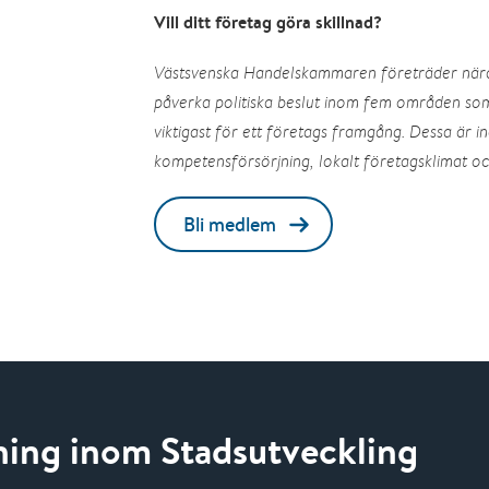
Vill ditt företag göra skillnad?
Västsvenska Handelskammaren företräder nä
påverka politiska beslut inom fem områden so
viktigast för ett företags framgång. Dessa är ind
kompetensförsörjning, lokalt företagsklimat oc
Bli medlem
sning inom Stadsutveckling