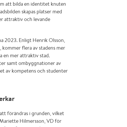
m att bilda en identitet knuten
stadsbilden skapas platser med
er attraktiv och levande
rna 2023. Enligt Henrik Olsson,
, kommer flera av stadens mer
pa en mer attraktiv stad.
eter samt ombyggnationer av
et av kompetens och studenter
erkar
tt förändras i grunden, vilket
 Mariette Hilmersson, VD för