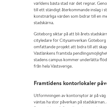
världens bästa stad när det regnar. Geno
till ett ständigt återkommande inslag i 
konstnärliga värden som bidrar till en m
stadskärna.
Göteborg siktar på att bli årets stadskä
cityledare för Citysamverkan Göteborg 
omfattande projekt att bidra till att ska
Västlänkens framtida pendlingsmöjligh
stadens campus kommer underlätta flöd
från hela Västsverige.
Framtidens kontorlokaler påv
Utformningen av kontorsytor är på väg a
väntas ha stor påverkan på stadskärnan.