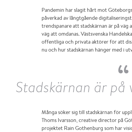
Pandemin har slagit hårt mot Göteborgs 
påverkad av långtgående digitaliseringst
trendspanare att stadskärnan är på väg at
väg att omdanas. Västsvenska Handels
offentliga och privata aktörer för att d
nu och hur stadskärnan hänger med i ut
Stadskärnan är på
Många söker sig till stadskärnan för uppl
Thoms Ivarsson, creative director på G
projektet Rain Gothenburg som har visi