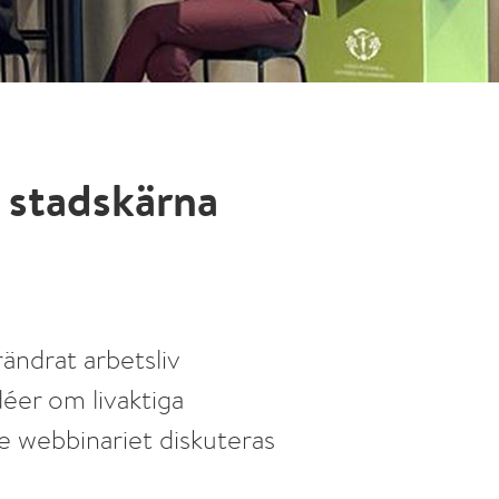
 stadskärna
ändrat arbetsliv
éer om livaktiga
de webbinariet diskuteras