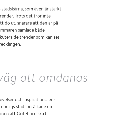
stadskärna, som även är starkt
render. Trots det tror inte
t dö ut, snarare att den är på
kammaren samlade både
iskutera de trender som kan ses
vecklingen.
 väg att omdanas
evelser och inspiration. Jens
öteborgs stad, berättade om
onen att Göteborg ska bli