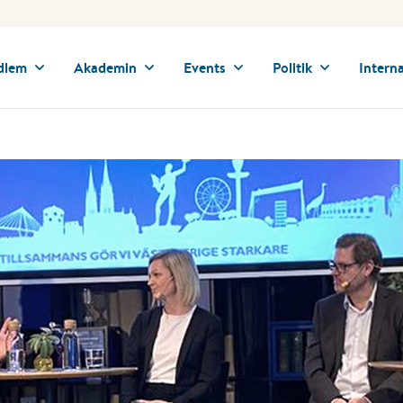
dlem
Akademin
Events
Politik
Interna