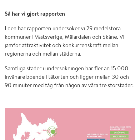
Så har vi gjort rapporten
I den här rapporten undersöker vi 29 medelstora
kommuner i Västsverige, Mälardalen och Skåne. Vi
jämför attraktivitet och konkurrenskraft mellan
regionerna och mellan städerna.
Samtliga städer i undersökningen har fler än 15 000
invånare boende i tätorten och ligger mellan 30 och
90 minuter med tåg från någon av våra tre storstäder.