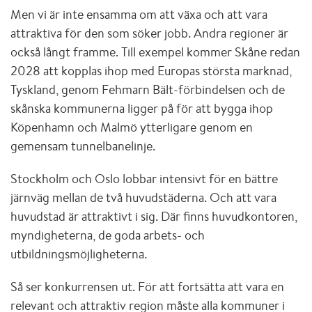
Men vi är inte ensamma om att växa och att vara
attraktiva för den som söker jobb. Andra regioner är
också långt framme. Till exempel kommer Skåne redan
2028 att kopplas ihop med Europas största marknad,
Tyskland, genom Fehmarn Bält-förbindelsen och de
skånska kommunerna ligger på för att bygga ihop
Köpenhamn och Malmö ytterligare genom en
gemensam tunnelbanelinje.
Stockholm och Oslo lobbar intensivt för en bättre
järnväg mellan de två huvudstäderna. Och att vara
huvudstad är attraktivt i sig. Där finns huvudkontoren,
myndigheterna, de goda arbets- och
utbildningsmöjligheterna.
Så ser konkurrensen ut. För att fortsätta att vara en
relevant och attraktiv region måste alla kommuner i