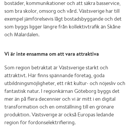
bostäder, kommunikationer och att säkra basservice,
som bra skolor, omsorg och vård. Västsverige har till
exempel jämförelsevis lågt bostadsbyggande och det
som byggs ligger längre från kollektivtrafik än Skåne
och Mälardalen.
Vi är inte ensamma om att vara attraktiva
Som region betraktat är Västsverige starkt och
attraktivt. Här finns spännande företag, goda
utbildningsmöjligheter, ett rikt kultur- och nöjesliv och
fantastisk natur. I regionkärnan Göteborg byggs det
mer än på flera decennier och vi är mitt i en digital
transformation och en omställning till en grönare
produktion. Västsverige är också Europas ledande
region för fordonselektrifiering.