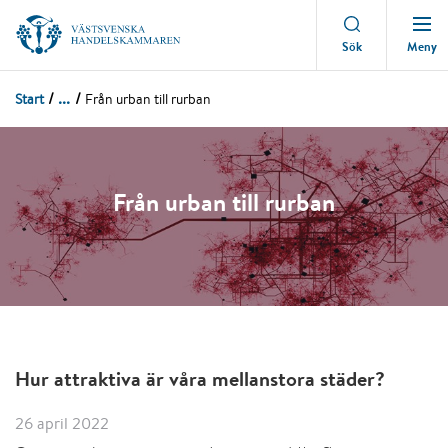
Meny
Sök
...
Start
Från urban till rurban
Från urban till rurban
Hur attraktiva är våra mellanstora städer?
26 april 2022