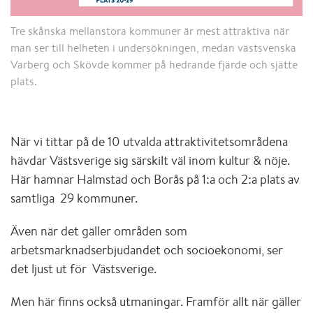
Tre skånska mellanstora kommuner är mest attraktiva när
man ser till helheten i undersökningen, medan västsvenska
Varberg och Skövde kommer på hedrande fjärde och sjätte
plats.
När vi tittar på de 10 utvalda attraktivitetsområdena
hävdar Västsverige sig särskilt väl inom kultur & nöje.
Här hamnar Halmstad och Borås på 1:a och 2:a plats av
samtliga 29 kommuner.
Även när det gäller områden som
arbetsmarknadserbjudandet och socioekonomi, ser
det ljust ut för Västsverige.
Men här finns också utmaningar. Framför allt när gäller