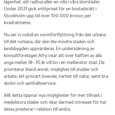
lägenhet, ett radhus eller en villa i våra storstäder.
Under 2021 gick snittpriset för en bostadsrätt i
Stockholm upp till över 100 000 kronor per
kvadratmeter.
Nu ser vi också en normförflyttning från det urbana
till det rurbana, där den lite mindre staden och
landsbygden uppvärderas. En undersökning av
konsultföretaget Afry visar att över hälften av alla
unga mellan 18–35 år vill bo i en mellanstor stad. De
prioriterar bland annat; möjlighet till studier och
arbete, ett prisvärt boende, närhet till natur, samt bra
skolor och samhällsservice.
Allt detta öppnar nya möjligheter för mer tillväxt i
medelstora städer och ökar därmed intresset för hur
dessa presterar i relation till andra.