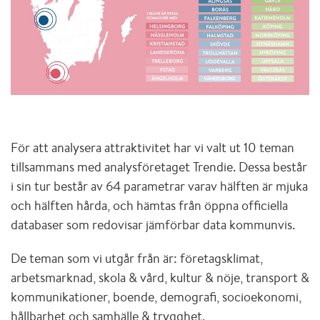
För att analysera attraktivitet har vi valt ut 10 teman
tillsammans med analysföretaget Trendie. Dessa består
i sin tur består av 64 parametrar varav hälften är mjuka
och hälften hårda, och hämtas från öppna officiella
databaser som redovisar jämförbar data kommunvis.
De teman som vi utgår från är: företagsklimat,
arbetsmarknad, skola & vård, kultur & nöje, transport &
kommunikationer, boende, demografi, socioekonomi,
hållbarhet och samhälle & trygghet.