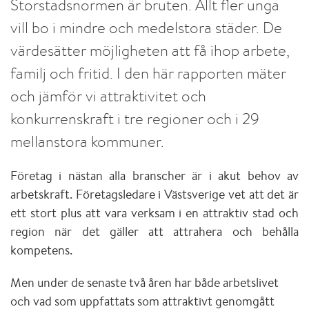
Storstadsnormen är bruten. Allt fler unga
vill bo i mindre och medelstora städer. De
värdesätter möjligheten att få ihop arbete,
familj och fritid. I den här rapporten mäter
och jämför vi attraktivitet och
konkurrenskraft i tre regioner och i 29
mellanstora kommuner.
Företag i nästan alla branscher är i akut behov av
arbetskraft. Företagsledare i Västsverige vet att det är
ett stort plus att vara verksam i en attraktiv stad och
region när det gäller att attrahera och behålla
kompetens.
Men under de senaste två åren har både arbetslivet
och vad som uppfattats som attraktivt genomgått