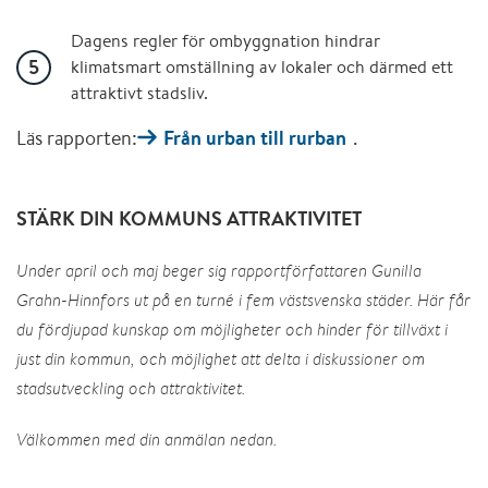
Dagens regler för ombyggnation hindrar
klimatsmart omställning av lokaler och därmed ett
attraktivt stadsliv.
Läs rapporten:
Från urban till rurban
.
STÄRK DIN KOMMUNS ATTRAKTIVITET
Under april och maj beger sig rapportförfattaren Gunilla
Grahn-Hinnfors ut på en turné i fem västsvenska städer. Här får
du fördjupad kunskap om möjligheter och hinder för tillväxt i
just din kommun, och möjlighet att delta i diskussioner om
stadsutveckling och attraktivitet.
Välkommen med din anmälan nedan.