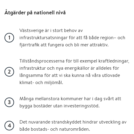
Åtgärder på nationell nivå
Västsverige är i stort behov av
infrastruktursatsningar för att få både region– och
fjärrtrafik att fungera och bli mer attraktiv.
Tillståndsprocesserna för till exempel kraftledningar,
infrastruktur och nya energikällor är alldeles för
långsamma för att vi ska kunna nå våra utlovade
klimat- och miljömål.
Många mellanstora kommuner har i dag svårt att
bygga bostäder utan investeringsstöd.
Det nuvarande strandskyddet hindrar utveckling av
både bostads- och naturområden.