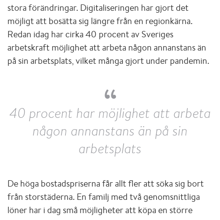
stora förändringar. Digitaliseringen har gjort det
möjligt att bosätta sig längre från en regionkärna.
Redan idag har cirka 40 procent av Sveriges
arbetskraft möjlighet att arbeta någon annanstans än
på sin arbetsplats, vilket många gjort under pandemin.
40 procent har möjlighet att arbeta
någon annanstans än på sin
arbetsplats
De höga bostadspriserna får allt fler att söka sig bort
från storstäderna. En familj med två genomsnittliga
löner har i dag små möjligheter att köpa en större