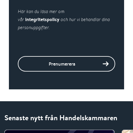
Här kan du läsa mer om
integritetspolicy
vår
och hur vi behandlar dina
personuppgifter.
Prenumerera
Senaste nytt från Handelskammaren