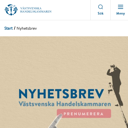
Meny
Sök
Start
Nyhetsbrev