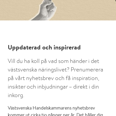
Uppdaterad och inspirerad
Vill du ha koll på vad som händer i det
västsvenska näringslivet? Prenumerera
på vårt nyhetsbrev och få inspiration,
insikter och inbjudningar – direkt i din
inkorg.
Västsvenska Handelskammarens nyhetsbrev
kommer ut cirka tio gånger per år. Det håller dig