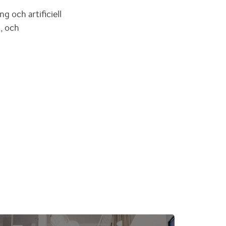
g och artificiell
, och