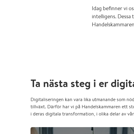
Idag befinner vi os
intelligens. Dessa
Handelskammaren är
Ta nästa steg i er digi
Digitaliseringen kan vara lika utmanande som nöd
tillväxt. Därför har vi på Handelskammaren ett sto
i deras digitala transformation, i olika delar av v