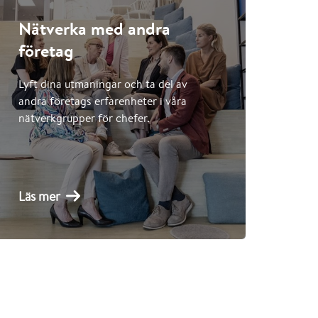
Nätverka med andra
företag
Lyft dina utmaningar och ta del av
andra företags erfarenheter i våra
nätverkgrupper för chefer.
Läs mer