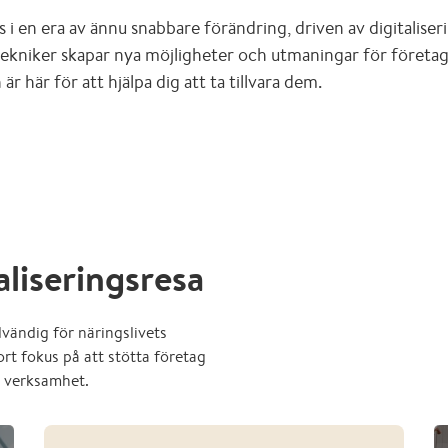
s i en era av ännu snabbare förändring, driven av digitaliserin
 tekniker skapar nya möjligheter och utmaningar för företag
 här för att hjälpa dig att ta tillvara dem.
taliseringsresa
vändig för näringslivets
rt fokus på att stötta företag
år verksamhet.