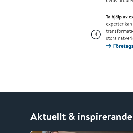
deras problem
Ta hjälp av e
experter kan
transformat
stora nätverk
Företags
Aktuellt & inspirerande