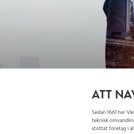
ATT NA
Sedan 1661 har Vä
teknisk omvandling
stöttat företag i a