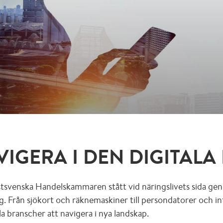
VIGERA I DEN DIGITALA
stsvenska Handelskammaren stått vid näringslivets sida gen
. Från sjökort och räknemaskiner till persondatorer och in
lla branscher att navigera i nya landskap.