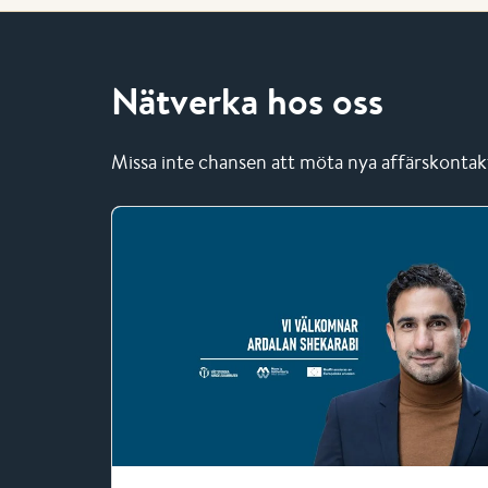
Nätverka hos oss
Missa inte chansen att möta nya affärskonta