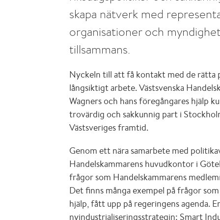
skapa nätverk med representan
organisationer och myndigheter
tillsammans.
Nyckeln till att få kontakt med de rätta 
långsiktigt arbete. Västsvenska Hande
Wagners och hans föregångares hjälp ku
trovärdig och sakkunnig part i Stockhol
Västsveriges framtid.
Genom ett nära samarbete med politika
Handelskammarens huvudkontor i Göte
frågor som Handelskammarens medlemmar 
Det finns många exempel på frågor so
hjälp, fått upp på regeringens agenda. E
nyindustrialiseringsstrategin: Smart Indu