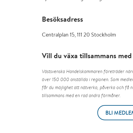
Besöksadress
Centralplan 15, 111 20 Stockholm
Vill du växa tillsammans med
Västsvenska Handelskammaren företräder nä
över 150 000 anställda i regionen. Som medlem
får du möjlighet att nätverka, påverka och få n
tillsammans med en rad andra förmåner.
BLI MEDLE