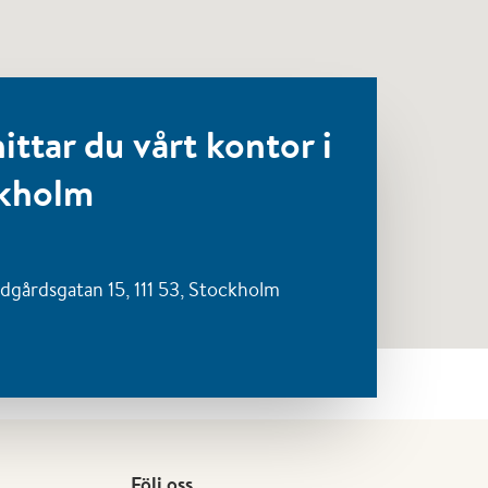
ittar du vårt kontor i
kholm
dgårdsgatan 15, 111 53,
Stockholm
Följ oss