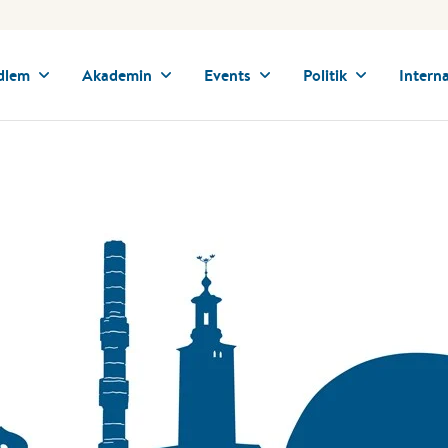
dlem
Akademin
Events
Politik
Interna