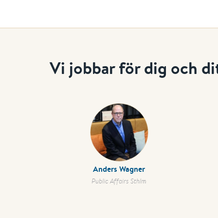
Vi jobbar för dig och d
Anders Wagner
Public Affairs Sthlm