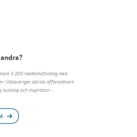
 andra?
rmare 3 200 medlemsföretag med
 i Västsveriges största affärsnätverk
y kunskap och inspiration -
M