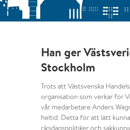
Han ger Västsveri
Stockholm
Trots att Västsvenska Hande
organisation som verkar för V
vår medarbetare Anders Wagn
heltid. Detta för att lätt kunn
riksdagspolitiker och sakkunn