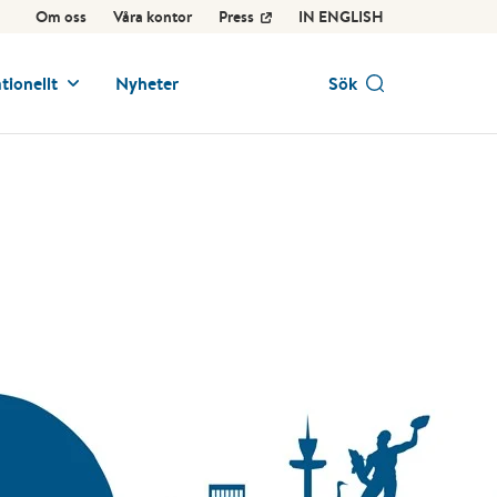
Om oss
Våra kontor
Press
IN ENGLISH
tionellt
Nyheter
Sök