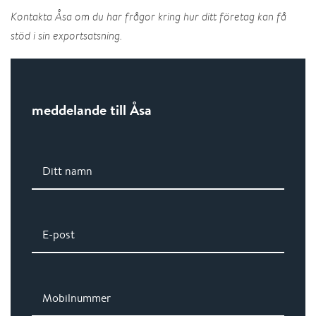
Kontakta Åsa om du har frågor kring hur ditt företag kan få
stöd i sin exportsatsning.
meddelande till Åsa
Ditt namn
E-post
Mobilnummer