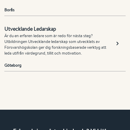
Borås
Utvecklande Ledarskap
Är du en erfaren ledare som är redo för nästa steg?
Utbildningen Utvecklande ledarskap som utvecklats av
Försvarshögskolan ger dig forskningsbaserade verktyg att
leda utifrån värdegrund, tillit och motivation.
Göteborg