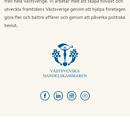
från hela Västsverige. Vi arbetar med att skapa tillväxt och
utveckla framtidens Västsverige genom att hjälpa företagen
göra fler och bättre affärer och genom att påverka politiska
beslut.