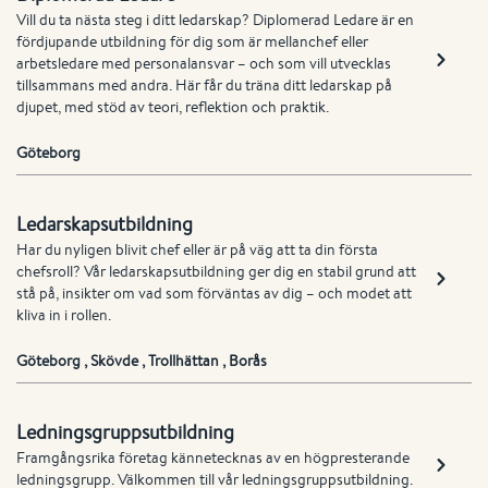
Vill du ta nästa steg i ditt ledarskap? Diplomerad Ledare är en
fördjupande utbildning för dig som är mellanchef eller
arbetsledare med personalansvar – och som vill utvecklas
tillsammans med andra. Här får du träna ditt ledarskap på
djupet, med stöd av teori, reflektion och praktik.
Göteborg
Ledarskapsutbildning
Har du nyligen blivit chef eller är på väg att ta din första
chefsroll? Vår ledarskapsutbildning ger dig en stabil grund att
stå på, insikter om vad som förväntas av dig – och modet att
kliva in i rollen.
Göteborg
,
Skövde
,
Trollhättan
,
Borås
Ledningsgruppsutbildning
Framgångsrika företag kännetecknas av en högpresterande
ledningsgrupp. Välkommen till vår ledningsgruppsutbildning.