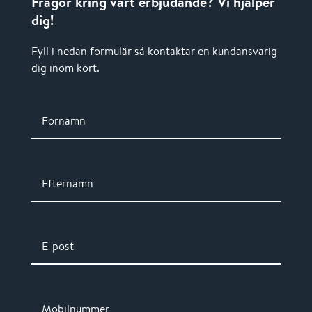
Frågor kring vårt erbjudande? Vi hjälper
dig!
Fyll i nedan formulär så kontaktar en kundansvarig
dig inom kort.
Förnamn
Efternamn
E-post
Mobilnummer