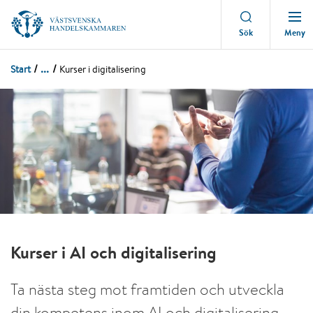
Meny
Sök
...
Start
Kurser i digitalisering
Kurser i AI och digitalisering
Ta nästa steg mot framtiden och utveckla
din kompetens inom AI och digitalisering