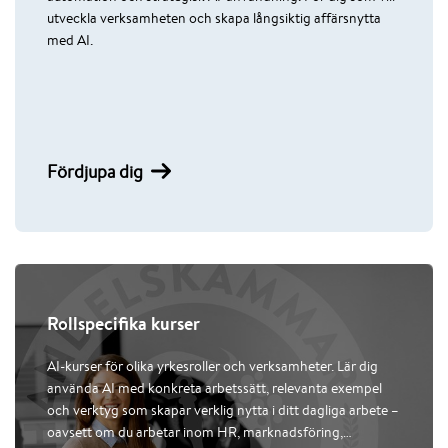
utveckla verksamheten och skapa långsiktig affärsnytta
med AI.
Fördjupa dig
Rollspecifika kurser
AI-kurser för olika yrkesroller och verksamheter. Lär dig
använda AI med konkreta arbetssätt, relevanta exempel
och verktyg som skapar verklig nytta i ditt dagliga arbete –
oavsett om du arbetar inom HR, marknadsföring,