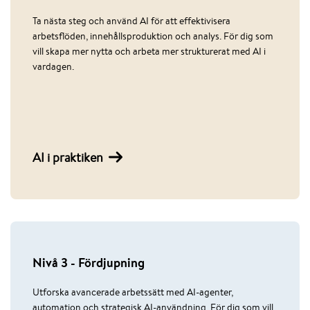
Ta nästa steg och använd AI för att effektivisera
arbetsflöden, innehållsproduktion och analys. För dig som
vill skapa mer nytta och arbeta mer strukturerat med AI i
vardagen.
AI i praktiken
Nivå 3 - Fördjupning
Utforska avancerade arbetssätt med AI-agenter,
automation och strategisk AI-användning. För dig som vill