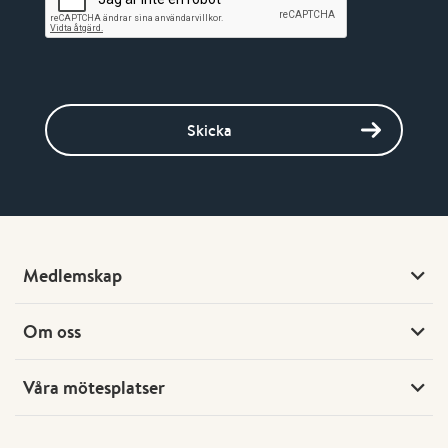
Skicka
Medlemskap
Om oss
Våra mötesplatser