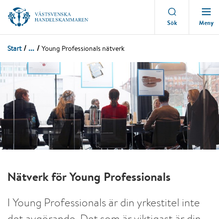
Meny
Sök
...
Start
Young Professionals nätverk
Nätverk för Young Professionals
I Young Professionals är din yrkestitel inte
det avgörande. Det som är viktigast är din