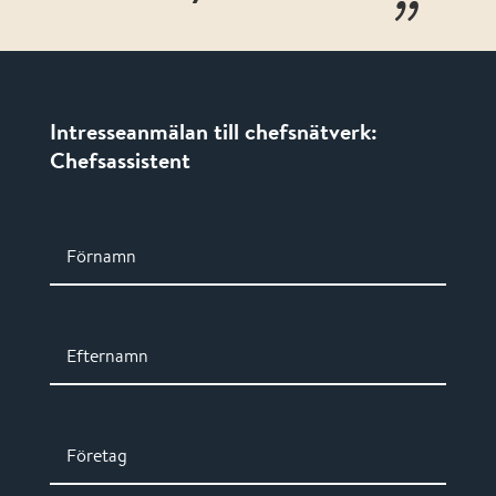
Intresseanmälan till chefsnätverk:
Chefsassistent
Förnamn
Efternamn
Företag