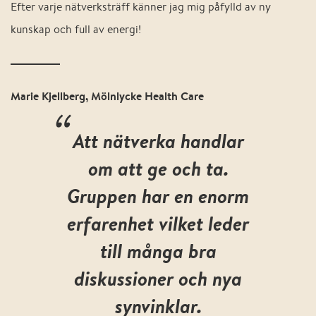
Efter varje nätverksträff känner jag mig påfylld av ny
kunskap och full av energi! ​​
Marie Kjellberg, Mölnlycke Health Care
“
Att nätverka handlar
om att ge och ta.
Gruppen har en enorm
erfarenhet vilket leder
till många bra
diskussioner och nya
„
synvinklar.