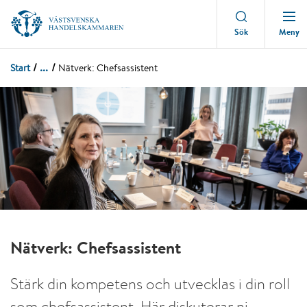
Meny
Sök
...
Start
Nätverk: Chefsassistent
Nätverk: Chefsassistent
Stärk din kompetens och utvecklas i din roll
som chefsassistent. Här diskuterar ni