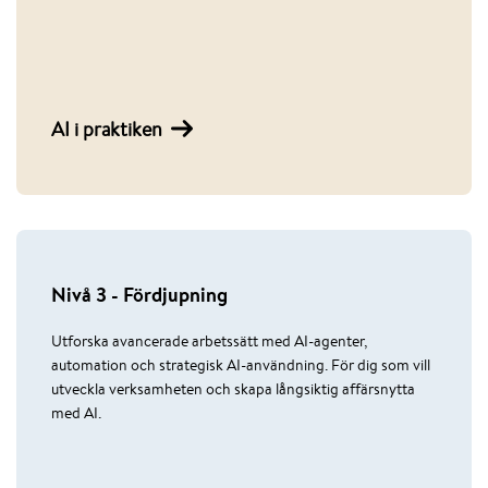
AI i praktiken
Nivå 3 - Fördjupning
Utforska avancerade arbetssätt med AI-agenter,
automation och strategisk AI-användning. För dig som vill
utveckla verksamheten och skapa långsiktig affärsnytta
med AI.