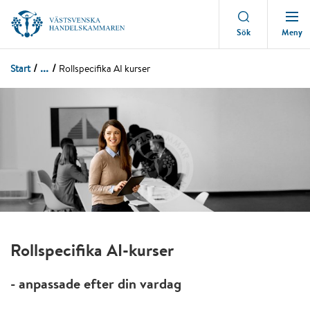
Meny
Sök
...
Start
Rollspecifika AI kurser
Rollspecifika AI-kurser
- anpassade efter din vardag