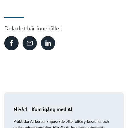
Dela det här innehållet
Nivå 1 - Kom igång med AI
Praktiska AI-kurser anpassade efter olika yrkesroller och
verksamhetsområden. Här får du konkreta arbetssätt,