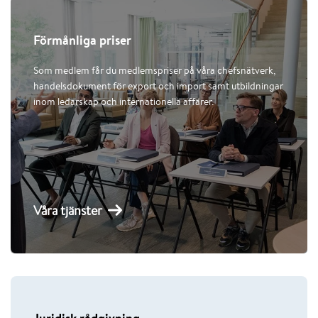
Förmånliga priser
Som medlem får du medlemspriser på våra chefsnätverk,
handelsdokument för export och import samt utbildningar
inom ledarskap och internationella affärer.
Våra tjänster