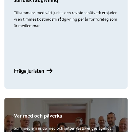
Juridisk rådgivning
Tillsammans med vårt jurist- och revisionsnätverk erbjuder
vi en timmes kostnadsfri rådgivning per år för företag som
är medlemmar.
Fråga juristen
Var med och påverka
Som medlem är du med och sätter Västsveriges agenda.