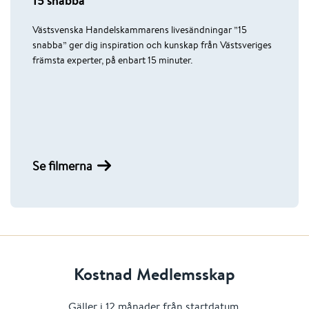
15 snabba
Västsvenska Handelskammarens livesändningar ”15
snabba” ger dig inspiration och kunskap från Västsveriges
främsta experter, på enbart 15 minuter.
Se filmerna
Kostnad Medlemsskap
Gäller i 12 månader från startdatum.