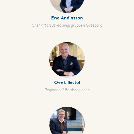
Ewa Andinsson
Chef Affärsutvecklingsgruppen Göteborg
Ove Lillestöl
Regionchef Boråsregionen