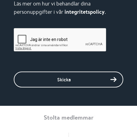
Läs mer om hur vi behandlar dina
personuppgifter i vår
integritetspolicy
.
Skicka
Stolta medlemmar