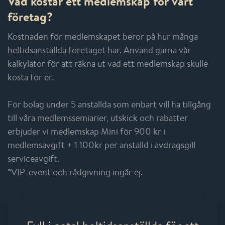
Vad kostar ett medlemskap för vårt
företag?
Kostnaden för medlemskapet beror på hur många
heltidsanställda företaget har. Använd gärna vår
kalkylator för att räkna ut vad ett medlemskap skulle
kosta för er.
För bolag under 5 anställda som enbart vill ha tillgång
till våra medlemssemiarier, utskick och rabatter
erbjuder vi medlemskap Mini för 900 kr i
medlemsavgift + 1 100kr per anställd i avdragsgill
serviceavgift.
*VIP-event och rådgivning ingår ej.