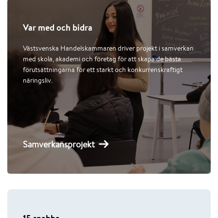
Var med och bidra
Västsvenska Handelskammaren driver projekt i samverkan
med skola, akademi och företag för att skapa de bästa
förutsättningarna för ett starkt och konkurrenskraftigt
näringsliv.
Samverkansprojekt