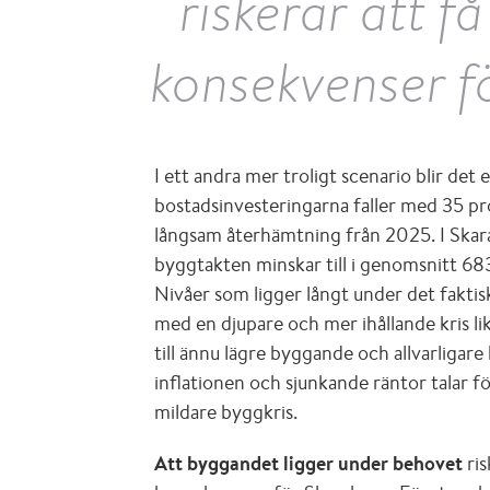
riskerar att få
konsekvenser f
I ett andra mer troligt scenario blir det 
bostadsinvesteringarna faller med 35 pr
långsam återhämtning från 2025. I Skar
byggtakten minskar till i genomsnitt 6
Nivåer som ligger långt under det faktis
med en djupare och mer ihållande kris lik
till ännu lägre byggande och allvarliga
inflationen och sjunkande räntor talar f
mildare byggkris.
Att byggandet ligger under behovet
ris