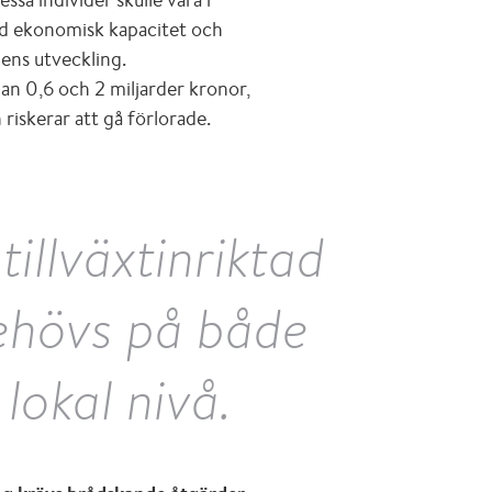
rad ekonomisk kapacitet och
ens utveckling.
lan 0,6 och 2 miljarder kronor,
riskerar att gå förlorade.
tillväxtinriktad
behövs på både
lokal nivå.