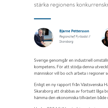
stärka regionens konkurrenskr
Bjarne Pettersson
Regionchef Fyrbodal //
Skaraborg
Sverige genomgår en industriell omstä
kompetens. För att stödja denna utveckl
människor vill bo och arbeta i regioner
Enligt en ny rapport från Västsvenska 
Skaraborg att drabbas av fortsatt låga b
hämma den ekonomiska tillväxten både re