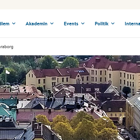
dlem
Akademin
Events
Politik
Interna
karaborg