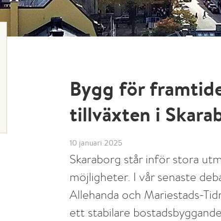
Bygg för framtide
tillväxten i Skara
10 januari 2025
Skaraborg står inför stora ut
möjligheter. I vår senaste deba
Allehanda och Mariestads-Tidn
ett stabilare bostadsbyggande