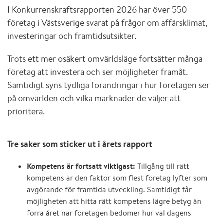
I Konkurrenskraftsrapporten 2026 har över 550
företag i Västsverige svarat på frågor om affärsklimat,
investeringar och framtidsutsikter.
Trots ett mer osäkert omvärldsläge fortsätter många
företag att investera och ser möjligheter framåt.
Samtidigt syns tydliga förändringar i hur företagen ser
på omvärlden och vilka marknader de väljer att
prioritera.
Tre saker som sticker ut i årets rapport
Kompetens är fortsatt viktigast:
Tillgång till rätt
kompetens är den faktor som flest företag lyfter som
avgörande för framtida utveckling. Samtidigt får
möjligheten att hitta rätt kompetens lägre betyg än
förra året när företagen bedömer hur väl dagens