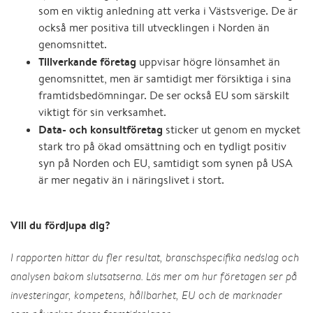
som en viktig anledning att verka i Västsverige. De är
också mer positiva till utvecklingen i Norden än
genomsnittet.
Tillverkande företag
uppvisar högre lönsamhet än
genomsnittet, men är samtidigt mer försiktiga i sina
framtidsbedömningar. De ser också EU som särskilt
viktigt för sin verksamhet.
Data- och konsultföretag
sticker ut genom en mycket
stark tro på ökad omsättning och en tydligt positiv
syn på Norden och EU, samtidigt som synen på USA
är mer negativ än i näringslivet i stort.
Vill du fördjupa dig?
I rapporten hittar du fler resultat, branschspecifika nedslag och
analysen bakom slutsatserna. Läs mer om hur företagen ser på
investeringar, kompetens, hållbarhet, EU och de marknader