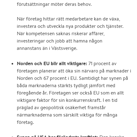
förutsättningar möter deras behov.
När företag hittar rätt medarbetare kan de växa,
investera och utveckla nya produkter och tjänster.
När kompetensen saknas riskerar affärer,
investeringar och jobb att hamna någon
annanstans än i Västsverige.
Norden och EU blir allt viktigare:
71 procent av
företagen planerar
att öka sin närvaro på marknader i
Norden och 67 procent i EU. Samtidigt har synen på
båda marknaderna stärkts tydligt jämfört med
föregående år. Företagen ser också EU som en allt
viktigare faktor för sin konkurrenskraft.
I en tid
präglad av geopolitisk osäkerhet framstår
närmarknaderna som särskilt viktiga för många
företag.