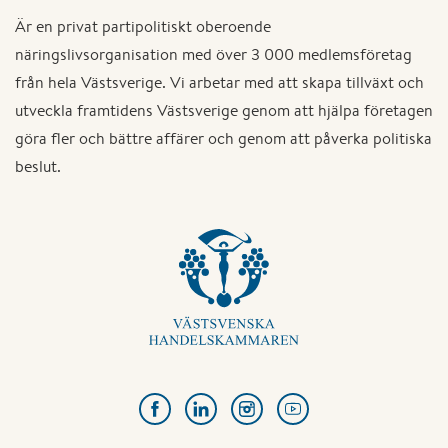
Är en privat partipolitiskt oberoende
näringslivsorganisation med över 3 000 medlemsföretag
från hela Västsverige. Vi arbetar med att skapa tillväxt och
utveckla framtidens Västsverige genom att hjälpa företagen
göra fler och bättre affärer och genom att påverka politiska
beslut.