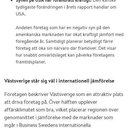
Synen på USA har förändrats kraftigt:
Den kanske
tydligaste förändringen i årets rapport handlar om
USA.
Andelen företag som har en negativ syn på den
amerikanska marknaden har ökat kraftigt jämfört med
föregående år. Samtidigt planerar betydligt färre
företag att öka sin närvaro där framöver.
Det visar
hur snabbt omvärldsläget kan påverka företagens
framtidsplaner.
Västsverige står sig väl i internationell jämförelse
Företagen beskriver Västsverige som en attraktiv plats
att driva företag på. Över hälften upplever
affärsklimatet som bra, vilket placerar regionen över
genomsnittet i jämförelse med de marknader som
ingår i Business Swedens internationella