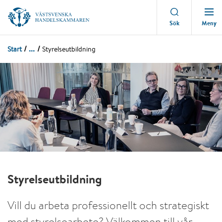
Meny
Sök
...
Start
Styrelseutbildning
Styrelseutbildning
Vill du arbeta professionellt och strategiskt
med styrelsearbete? Välkommen till vår