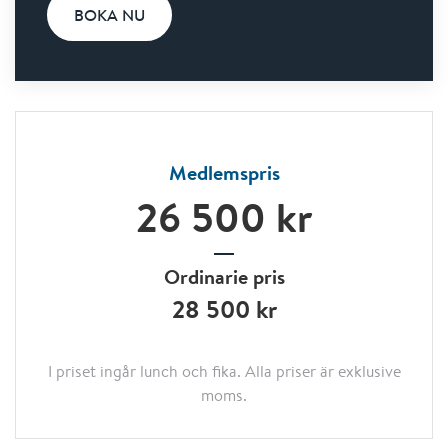
BOKA NU
Medlemspris
26 500 kr
Ordinarie pris
28 500 kr
I priset ingår lunch och fika. Alla priser är exklusive
moms.