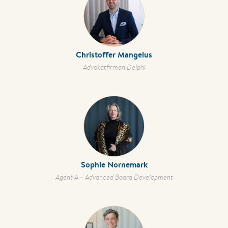
Christoffer Mangelus
Advokatfirman Delphi
Sophie Nornemark
Agent A – Advanced Board Development