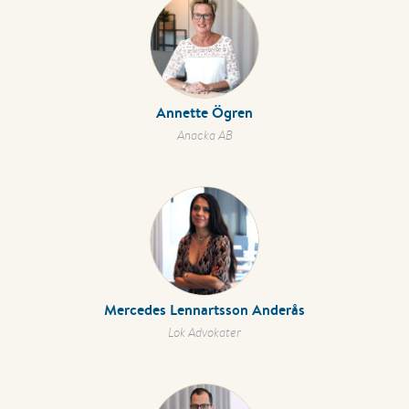
Annette Ögren
Anacka AB
Mercedes Lennartsson Anderås
Lok Advokater