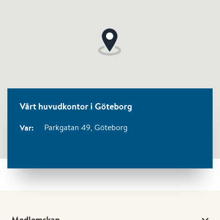
Vårt huvudkontor i Göteborg
Var:
Parkgatan 49,
Göteborg
Medlemskap