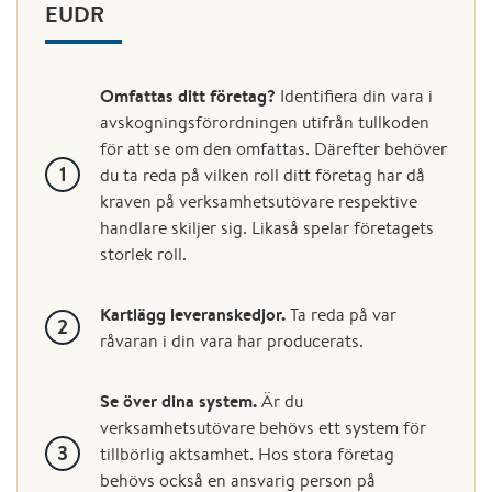
EUDR
Omfattas ditt företag?
Identifiera din vara i
avskogningsförordningen utifrån tullkoden
för att se om den omfattas. Därefter behöver
du ta reda på vilken roll ditt företag har då
kraven på verksamhetsutövare respektive
handlare skiljer sig. Likaså spelar företagets
storlek roll.
Kartlägg leveranskedjor.
Ta reda på var
råvaran i din vara har producerats.
Se över dina system.
Är du
verksamhetsutövare behövs ett system för
tillbörlig aktsamhet. Hos stora företag
behövs också en ansvarig person på