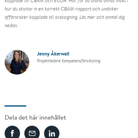
kopplade till CBAM och EUDR. Här får du bland annat insikt i
hur du skickar in en korrekt CBAM-rapport och undviker
affärsrisker kopplade till avskogning. Läs mer och anmäl dig
nedan.
Jenny Åkerwall
Projektledare Kompetensförsörjning
Dela det här innehållet