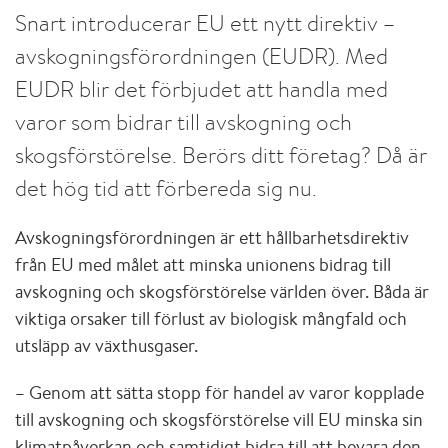
Snart introducerar EU ett nytt direktiv –
avskogningsförordningen (EUDR). Med
EUDR blir det förbjudet att handla med
varor som bidrar till avskogning och
skogsförstörelse. Berörs ditt företag? Då är
det hög tid att förbereda sig nu.
Avskogningsförordningen är ett hållbarhetsdirektiv
från EU med målet att minska unionens bidrag till
avskogning och skogsförstörelse världen över. Båda är
viktiga orsaker till förlust av biologisk mångfald och
utsläpp av växthusgaser.
– Genom att sätta stopp för handel av varor kopplade
till avskogning och skogsförstörelse vill EU minska sin
klimatpåverkan och samtidigt bidra till att bevara den