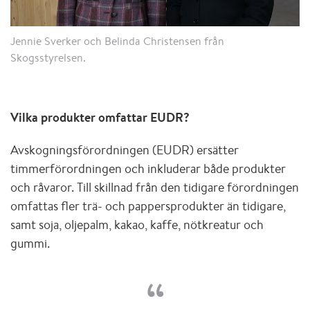
Jennie Sverker och Belinda Christensen från
Skogsstyrelsen.
Vilka produkter omfattar EUDR?
Avskogningsförordningen (EUDR) ersätter
timmerförordningen och inkluderar både produkter
och råvaror. Till skillnad från den tidigare förordningen
omfattas fler trä- och pappersprodukter än tidigare,
samt soja, oljepalm, kakao, kaffe, nötkreatur och
gummi.