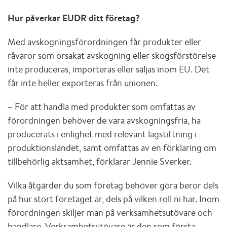
Hur påverkar EUDR ditt företag?
Med avskogningsförordningen får produkter eller
råvaror som orsakat avskogning eller skogsförstörelse
inte produceras, importeras eller säljas inom EU. Det
får inte heller exporteras från unionen.
– För att handla med produkter som omfattas av
förordningen behöver de vara avskogningsfria, ha
producerats i enlighet med relevant lagstiftning i
produktionslandet, samt omfattas av en förklaring om
tillbehörlig aktsamhet, förklarar Jennie Sverker.
Vilka åtgärder du som företag behöver göra beror dels
på hur stort företaget är, dels på vilken roll ni har. Inom
förordningen skiljer man på verksamhetsutövare och
handlare. Verksamhetsutövare är den som första