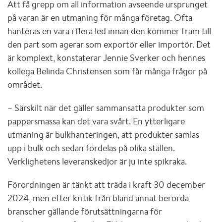
Att få grepp om all information avseende ursprunget
på varan är en utmaning för många företag. Ofta
hanteras en vara i flera led innan den kommer fram till
den part som agerar som exportör eller importör. Det
är komplext, konstaterar Jennie Sverker och hennes
kollega Belinda Christensen som får många frågor på
området.
– Särskilt när det gäller sammansatta produkter som
pappersmassa kan det vara svårt. En ytterligare
utmaning är bulkhanteringen, att produkter samlas
upp i bulk och sedan fördelas på olika ställen.
Verklighetens leveranskedjor är ju inte spikraka.
Förordningen är tänkt att träda i kraft 30 december
2024, men efter kritik från bland annat berörda
branscher gällande förutsättningarna för