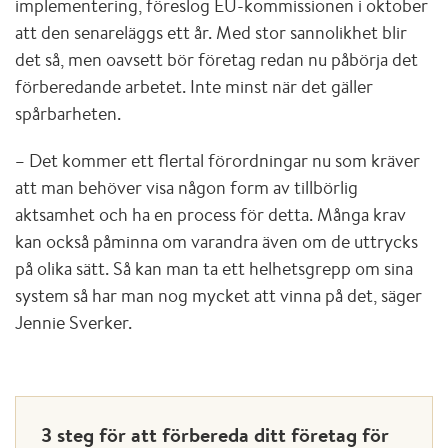
implementering, föreslog EU-kommissionen i oktober
att den senareläggs ett år. Med stor sannolikhet blir
det så, men oavsett bör företag redan nu påbörja det
förberedande arbetet. Inte minst när det gäller
spårbarheten.
– Det kommer ett flertal förordningar nu som kräver
att man behöver visa någon form av tillbörlig
aktsamhet och ha en process för detta. Många krav
kan också påminna om varandra även om de uttrycks
på olika sätt. Så kan man ta ett helhetsgrepp om sina
system så har man nog mycket att vinna på det, säger
Jennie Sverker.
3 steg för att förbereda ditt företag för