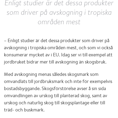
Enligt studier är det dessa produkter
som driver på avskogning i tropiska
områden mest
– Enligt studier är det dessa produkter som driver på
avskogning i tropiska områden mest, och som vi också
konsumerar mycket av i EU. Idag ser vi till exempel att
jordbruket bidrar mer till avskogning än skogsbruk.
Med avskogning menas således skogsmark som
omvandlats till jordbruksmark och inte för exempelvis
bostadsbyggande. Skogsförstörelse avser å sin sida
omvandlingen av urskog till planterad skog, samt av
urskog och naturlig skog till skogsplantage eller till
träd- och buskmark.