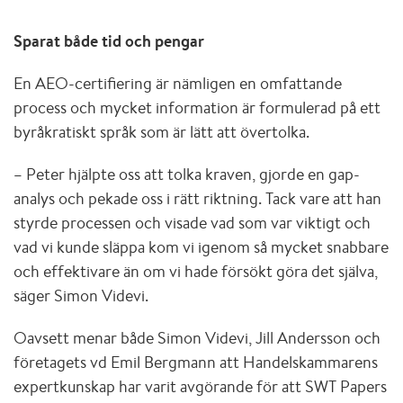
Sparat både tid och pengar
En AEO-certifiering är nämligen en omfattande
process och mycket information är formulerad på ett
byråkratiskt språk som är lätt att övertolka.
– Peter hjälpte oss att tolka kraven, gjorde en gap-
analys och pekade oss i rätt riktning. Tack vare att han
styrde processen och visade vad som var viktigt och
vad vi kunde släppa kom vi igenom så mycket snabbare
och effektivare än om vi hade försökt göra det själva,
säger Simon Videvi.
Oavsett menar både Simon Videvi, Jill Andersson och
företagets vd Emil Bergmann att Handelskammarens
expertkunskap har varit avgörande för att SWT Papers