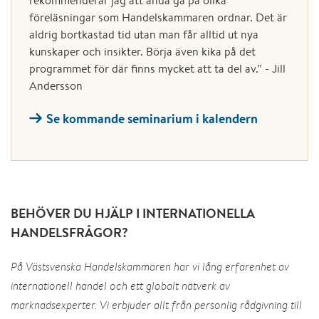
rekommenderar jag att ändå gå på olika
föreläsningar som Handelskammaren ordnar. Det är
aldrig bortkastad tid utan man får alltid ut nya
kunskaper och insikter. Börja även kika på det
programmet för där finns mycket att ta del av.” - Jill
Andersson
Se kommande seminarium i kalendern
BEHÖVER DU HJÄLP I INTERNATIONELLA
HANDELSFRÅGOR?
På Västsvenska Handelskammaren har vi lång erfarenhet av
internationell handel och ett globalt nätverk av
marknadsexperter. Vi erbjuder allt från personlig rådgivning till