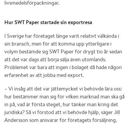
livsmedelsförpackningar.
Hur SWT Paper startade sin exportresa
I Sverige har företaget länge varit relativt välkända i
sin bransch, men för att komma upp ytterligare i
volym bestämde sig SWT Paper för drygt tio år sedan
att det var dags att börja sälja även utomlands.
Problemet var bara att ingen i bolaget då hade någon
erfarenhet av att jobba med export.
– Vi insåg att det var jättemycket vi behövde lära oss:
hur bestämmer man sig för vilken marknad man ska gå
in på, vad är första steget, hur tänker man kring det
juridiska? Så vi förstod att vi behövde hjälp, säger Jill
Andersson som ansvarar för företagets försäljning.