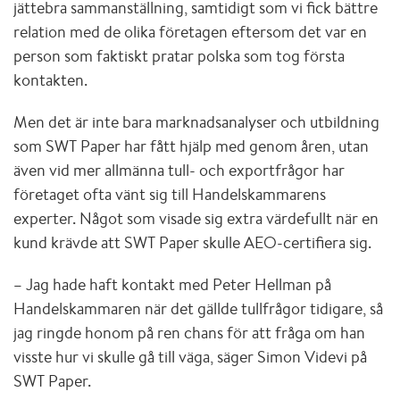
jättebra sammanställning, samtidigt som vi fick bättre
relation med de olika företagen eftersom det var en
person som faktiskt pratar polska som tog första
kontakten.
Men det är inte bara marknadsanalyser och utbildning
som SWT Paper har fått hjälp med genom åren, utan
även vid mer allmänna tull- och exportfrågor har
företaget ofta vänt sig till Handelskammarens
experter. Något som visade sig extra värdefullt när en
kund krävde att SWT Paper skulle AEO-certifiera sig.
– Jag hade haft kontakt med Peter Hellman på
Handelskammaren när det gällde tullfrågor tidigare, så
jag ringde honom på ren chans för att fråga om han
visste hur vi skulle gå till väga, säger Simon Videvi på
SWT Paper.