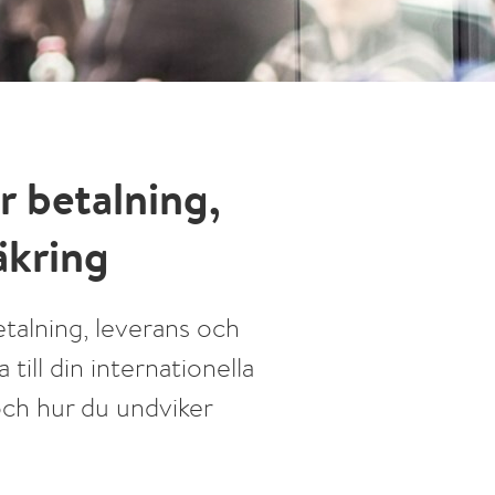
r betalning,
äkring
etalning, leverans och
 till din internationella
och hur du undviker