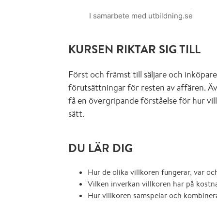
I samarbete med utbildning.se
KURSEN RIKTAR SIG TILL
Först och främst till säljare och inköpare
förutsättningar för resten av affären. Äv
få en övergripande förståelse för hur vi
sätt.
DU LÄR DIG
Hur de olika villkoren fungerar, var och
Vilken inverkan villkoren har på kostn
Hur villkoren samspelar och kombinera