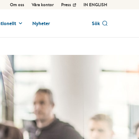
Om oss
Våra kontor
Press
IN ENGLISH
tionellt
Nyheter
Sök