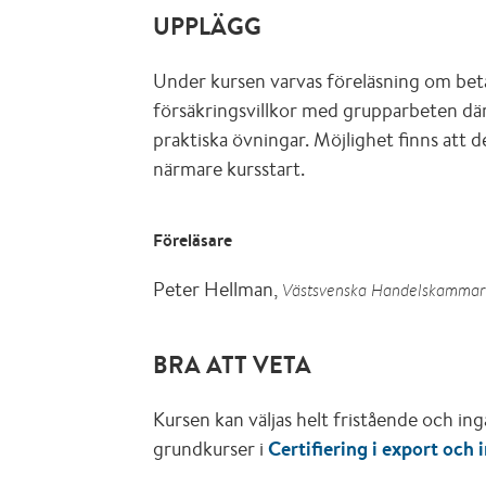
UPPLÄGG
Under kursen varvas föreläsning om beta
försäkringsvillkor med grupparbeten där
praktiska övningar. Möjlighet finns att de
närmare kursstart.
Föreläsare
Peter Hellman,
Västsvenska Handelskamma
BRA ATT VETA
Kursen kan väljas helt fristående och in
grundkurser i
Certifiering i export och