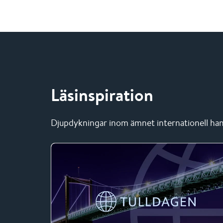
Läsinspiration
Djupdykningar inom ämnet internationell han