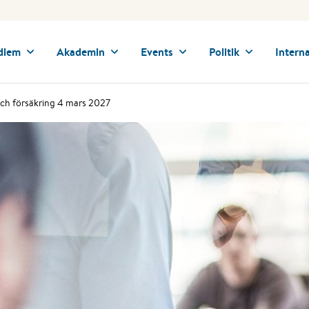
dlem
Akademin
Events
Politik
Interna
 och försäkring 4 mars 2027