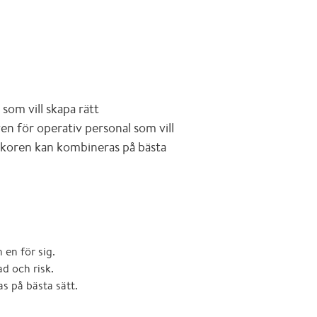
 som vill skapa rätt
en för operativ personal som vill
llkoren kan kombineras på bästa
 en för sig.
ad och risk.
s på bästa sätt.