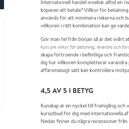
Internationell handel innebär alltid en r
köparen att betala? Villkor för betalning
används för att minimera riskerna och ba
villkoren i rätt kombination kan ge värde
Gör man fel från början så är det svårt a
Kurs om villkor för betalning, leverans och för
skapa förtroende i befintliga och framtid
dig hur villkoren kompletterar varandra 
affärsmässigt sätt kan kontrollera motp
4,5 AV 5 I BETYG
Kunskap är en nyckel till framgång och 
kursutbud för dig med internationella af
Nedan finner du några recensioner från 