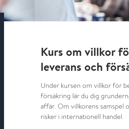
Kurs om villkor fö
leverans och förs
Under kursen om villkor för b
försäkring lär du dig grunderna
affär. Om villkorens samspel 
risker i internationell handel.