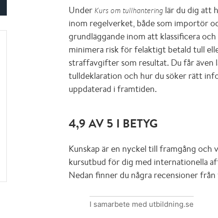
Under
lär du dig att 
Kurs om tullhantering
inom regelverket, både som importör oc
grundläggande inom att klassificera och 
minimera risk för felaktigt betald tull el
straffavgifter som resultat. Du får även lä
tulldeklaration och hur du söker rätt in
uppdaterad i framtiden.
4,9 AV 5 I BETYG
Kunskap är en nyckel till framgång och 
kursutbud för dig med internationella af
Nedan finner du några recensioner från 
I samarbete med utbildning.se