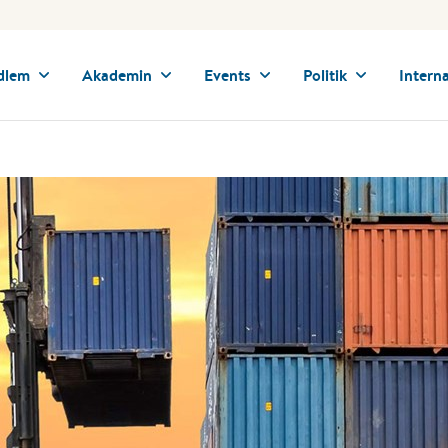
dlem
Akademin
Events
Politik
Interna