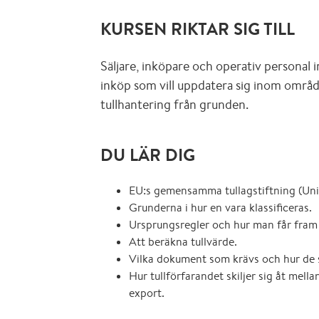
KURSEN RIKTAR SIG TILL
Säljare, inköpare och operativ personal i
inköp som vill uppdatera sig inom området
tullhantering från grunden.
DU LÄR DIG
EU:s gemensamma tullagstiftning (Un
Grunderna i hur en vara klassificeras.
Ursprungsregler och hur man får fram
Att beräkna tullvärde.
Vilka dokument som krävs och hur de s
Hur tullförfarandet skiljer sig åt mell
export.