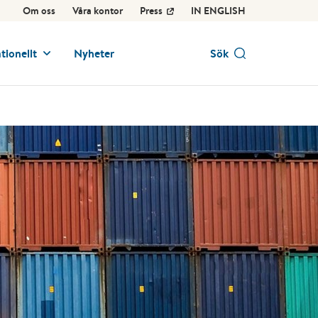
Om oss
Våra kontor
Press
IN ENGLISH
tionellt
Nyheter
Sök