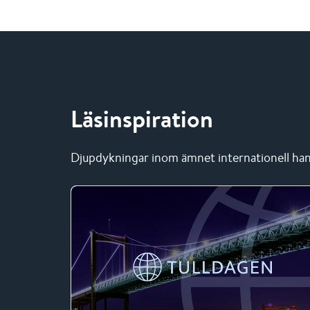
Läsinspiration
Djupdykningar inom ämnet internationell han