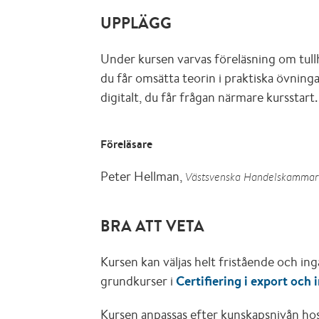
UPPLÄGG
Under kursen varvas föreläsning om tul
du får omsätta teorin i praktiska övninga
digitalt, du får frågan närmare kursstart.
Föreläsare
Peter Hellman,
Västsvenska Handelskamma
BRA ATT VETA
Kursen kan väljas helt fristående och in
grundkurser i
Certifiering i export och
Kursen anpassas efter kunskapsnivån hos