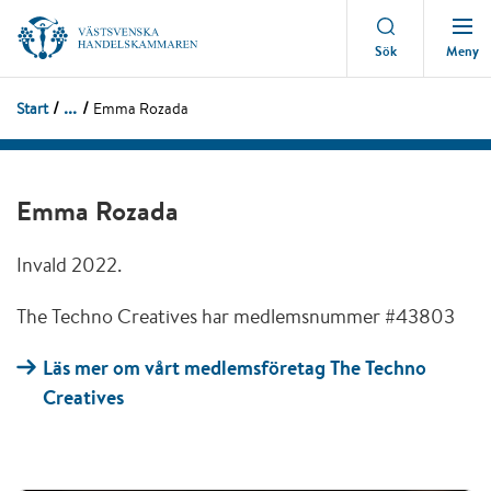
Meny
Sök
...
Start
Emma Rozada
Emma Rozada
Invald 2022.
The Techno Creatives har medlemsnummer #43803
Läs mer om vårt medlemsföretag The Techno
Creatives