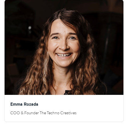
Emma Rozada
COO & Founder The Techno Creatives