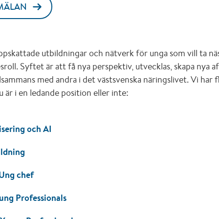
MÄLAN
ppskattade utbildningar och nätverk för unga som vill ta näs
kesroll. Syftet är att få nya perspektiv, utvecklas, skapa nya
llsammans med andra i det västsvenska näringslivet. Vi har fl
är i en ledande position eller inte:
lisering och AI
ildning
 Ung chef
ung Professionals