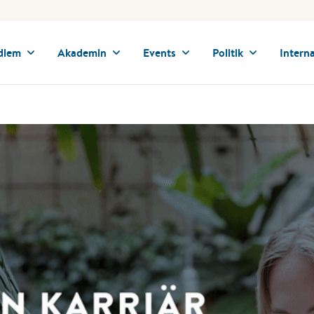
dlem
Akademin
Events
Politik
Interna