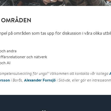
Å OMRÅDEN
el på områden som tas upp för diskussion i våra olika utbi
 och andra
ffärsrelationer och nätverk
 och AI
kompetensutveckling för unga? Välkommen att kontakta vår kollega
ersson
Alexander Fornsjö
i Borås,
i Skövde, eller gör en intressean