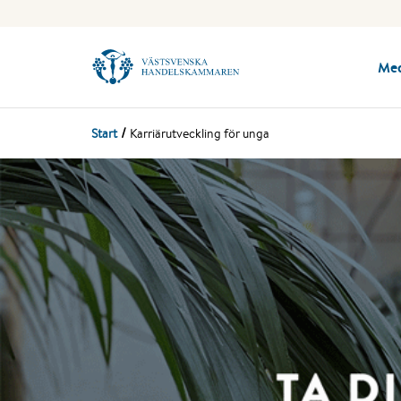
Me
Start
Karriärutveckling för unga