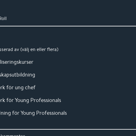
oll
sserad av (välj en eller flera)
liseringskurser
skapsutbildning
rk för ung chef
rk för Young Professionals
dning för Young Professionals