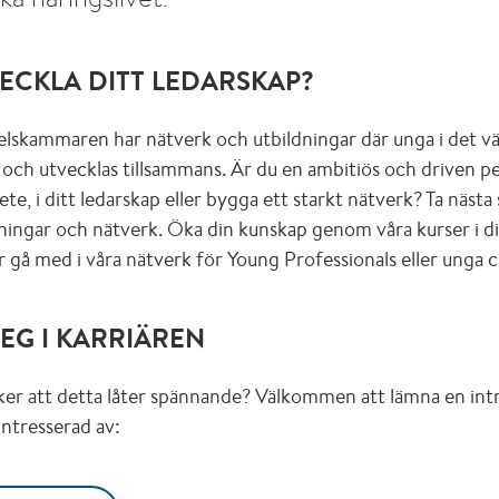
VECKLA DITT LEDARSKAP?
lskammaren har nätverk och utbildningar där unga i det v
 och utvecklas tillsammans. Är du en ambitiös och driven pe
bete, i ditt ledarskap eller bygga ett starkt nätverk? Ta nästa 
ingar och nätverk. Öka din kunskap genom våra kurser i dig
er gå med i våra nätverk för Young Professionals eller unga 
TEG I KARRIÄREN
ker att detta låter spännande? Välkommen att lämna en int
ntresserad av: