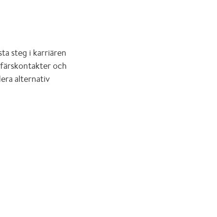
ta steg i karriären
 affärskontakter och
era alternativ