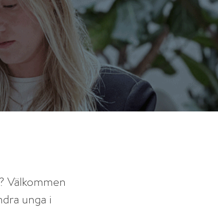
ren? Välkommen
ndra unga i