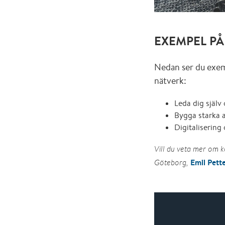
EXEMPEL P
Nedan ser du exemp
nätverk:
Leda dig själv
Bygga starka a
Digitalisering
Vill du veta mer om 
Emil Pett
Göteborg,