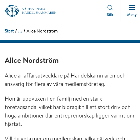
Meny
Sök
...
Start
Alice Nordström
Alice Nordström
Alice är affärsutvecklare på Handelskammaren och
ansvarig för flera av våra medlemsföretag.
Hon är uppvuxen i en familj med en stark
företagsanda, vilket har bidragit till ett stort driv och
höga ambitioner där entreprenörskap ligger varmt om
hjärtat.
Vill du veta mer om medlemskap, vilka nätverk och