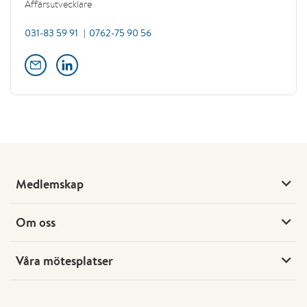
Affärsutvecklare
031-83 59 91
0762-75 90 56
Medlemskap
Om oss
Våra mötesplatser