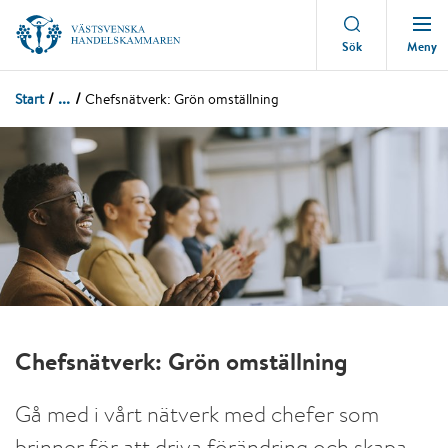
Meny
Sök
...
Start
Chefsnätverk: Grön omställning
Chefsnätverk: Grön omställning
Gå med i vårt nätverk med chefer som
brinner för att driva förändring och skapa