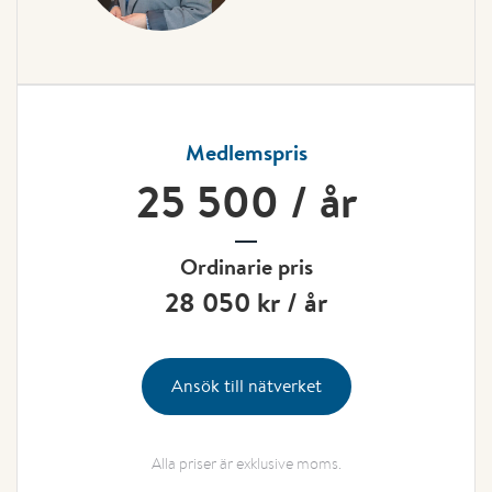
Medlemspris
25 500 / år
Ordinarie pris
28 050 kr / år
Ansök till nätverket
Alla priser är exklusive moms.