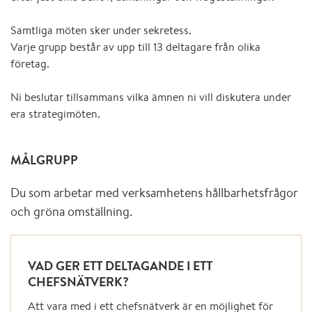
Samtliga möten sker under sekretess.
Varje grupp består av upp till 13 deltagare från olika
företag.
Ni beslutar tillsammans vilka ämnen ni vill diskutera under
era strategimöten.
MÅLGRUPP
Du som arbetar med verksamhetens hållbarhetsfrågor
och gröna omställning.
VAD GER ETT DELTAGANDE I ETT
CHEFSNÄTVERK?
Att vara med i ett chefsnätverk är en möjlighet för