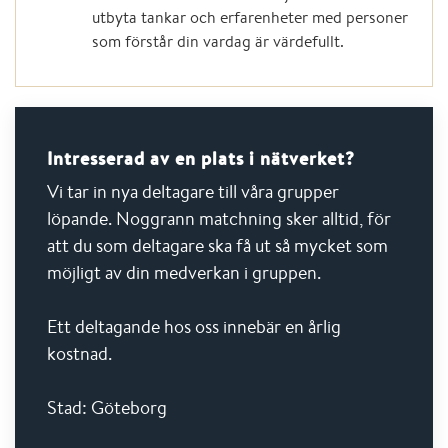
utbyta tankar och erfarenheter med personer
som förstår din vardag är värdefullt.
Intresserad av en plats i nätverket?
Vi tar in nya deltagare till våra grupper
löpande. Noggrann matchning sker alltid, för
att du som deltagare ska få ut så mycket som
möjligt av din medverkan i gruppen.
Ett deltagande hos oss innebär en årlig
kostnad.
Stad: Göteborg