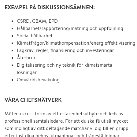
EXEMPEL PÅ DISKUSSIONSÄMNEN:
CSRD, CBAM, EPD
Hållbarhetsrapportering/mätning och uppföljning
Social hållbarhet
Klimatfrågor/klimatkompensation/energieffektivisering
Lagkrav, regler, finansiering och investeringar
Återbruk
Digitalisering och ny teknik för klimatsmarta
lösningar
Omvärldsbevakning
VÅRA CHEFSNÄTVERK
Mötena sker i form av ett erfarenhetsutbyte och leds av
professionell samtalsledare. För att du ska få ut så mycket
som möjligt av ditt deltagande matchar vi dig till en grupp
efter just dina behov, utmaningar och frågeställningar.