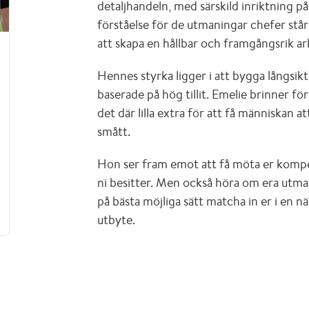
detaljhandeln, med särskild inriktning p
förståelse för de utmaningar chefer står 
att skapa en hållbar och framgångsrik ar
Hennes styrka ligger i att bygga långsik
baserade på hög tillit. Emelie brinner för
det där lilla extra för att få människan a
smått.
Hon ser fram emot att få möta er kompe
ni besitter. Men också höra om era utma
på bästa möjliga sätt matcha in er i en 
utbyte.