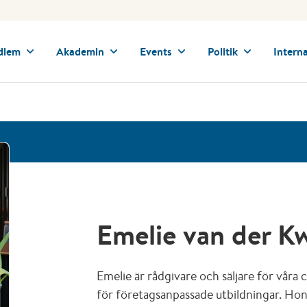
dlem
Akademin
Events
Politik
Interna
Emelie van der K
Emelie är rådgivare och säljare för våra
för företagsanpassade utbildningar. Hon