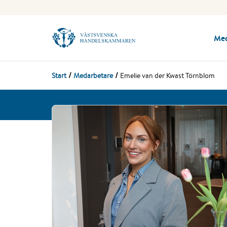
Me
Start
Medarbetare
Emelie van der Kwast Törnblom