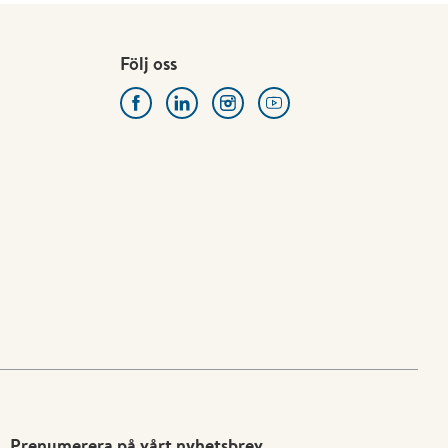
Följ oss
Prenumerera på vårt nyhetsbrev