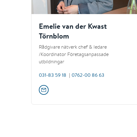
Emelie van der Kwast
Törnblom
Rådgivare nätverk chef & ledare
/Koordinator Företagsanpassade
utbildningar
031-83 59 18
0762-00 86 63