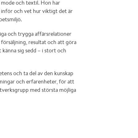
å mode och textil. Hon har
inför och vet hur viktigt det är
betsmiljö.
tiga och trygga affärsrelationer
 försäljning, resultat och att göra
tt känna sig sedd – i stort och
tens och ta del av den kunskap
ningar och erfarenheter, för att
nätverksgrupp med största möjliga