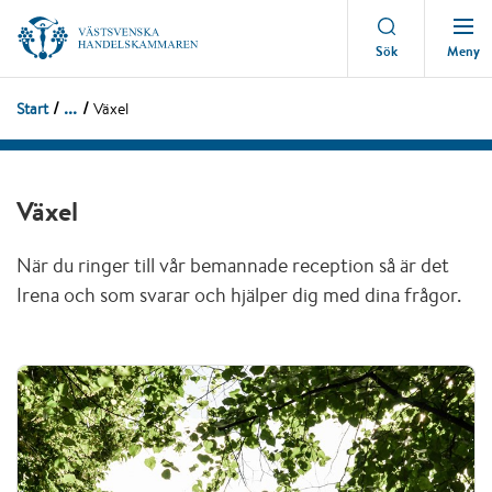
Meny
Sök
...
Start
Växel
Växel
När du ringer till vår bemannade reception så är det
Irena och som svarar och hjälper dig med dina frågor.