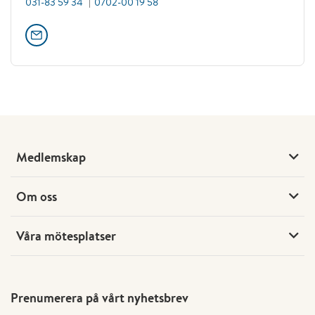
031-83 59 34
0702-00 19 58
Medlemskap
Om oss
Våra mötesplatser
Prenumerera på vårt nyhetsbrev