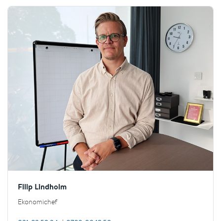
Filip Lindholm
Ekonomichef