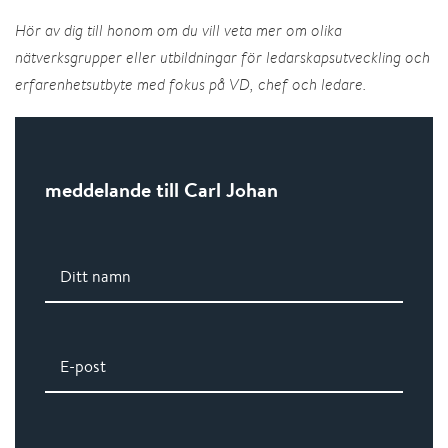
Hör av dig till honom om du vill veta mer om olika
nätverksgrupper eller utbildningar för ledarskapsutveckling och
erfarenhetsutbyte med fokus på VD, chef och ledare.
meddelande till Carl Johan
Ditt namn
E-post