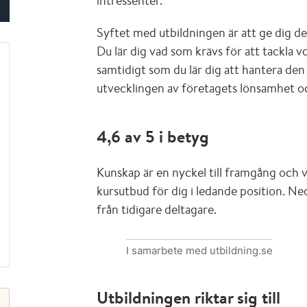
intressenter.
Syftet med utbildningen är att ge dig de
Du lär dig vad som krävs för att tackla
samtidigt som du lär dig att hantera den
utvecklingen av företagets lönsamhet o
4,6 av 5 i betyg
Kunskap är en nyckel till framgång och 
kursutbud för dig i ledande position. N
från tidigare deltagare.
I samarbete med utbildning.se
Utbildningen riktar sig till