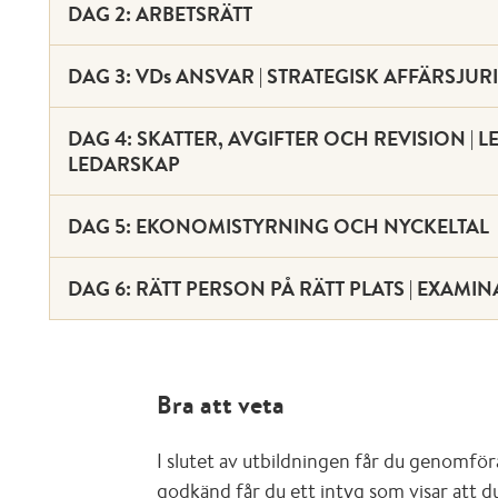
DAG 2: ARBETSRÄTT
DAG 3: VDs ANSVAR | STRATEGISK AFFÄRSJU
DAG 4: SKATTER, AVGIFTER OCH REVISION |
LEDARSKAP
DAG 5: EKONOMISTYRNING OCH NYCKELTAL
DAG 6: RÄTT PERSON PÅ RÄTT PLATS | EXAMI
Bra att veta
I slutet av utbildningen får du genomför
godkänd får du ett intyg som visar att du