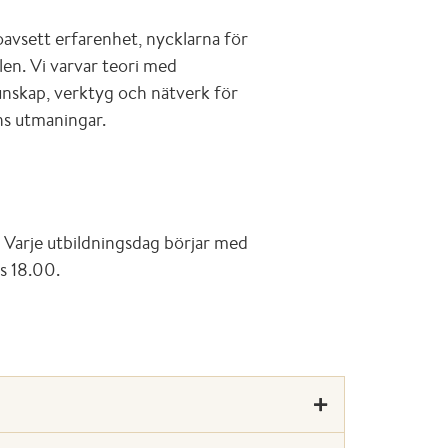
oavsett erfarenhet, nycklarna för
llen. Vi varvar teori med
nskap, verktyg och nätverk för
s utmaningar.
 Varje utbildningsdag börjar med
s 18.00.