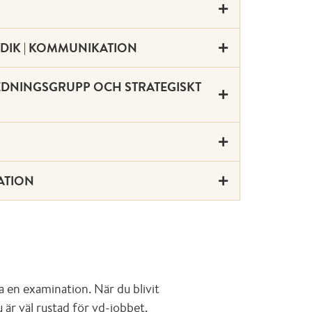
RIDIK | KOMMUNIKATION
 LEDNINGSGRUPP OCH STRATEGISKT
NATION
a en examination. När du blivit
 är väl rustad för vd-jobbet.