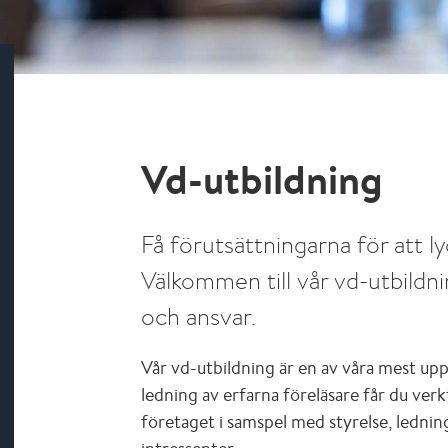
Vd-utbildning
Få förutsättningarna för att l
Välkommen till vår vd-utbildnin
och ansvar.
Vår vd-utbildning är en av våra mest up
ledning av erfarna föreläsare får du ver
företaget i samspel med styrelse, ledni