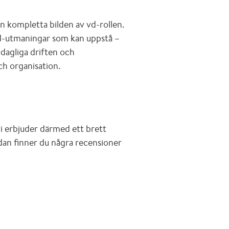
n kompletta bilden av vd-rollen.
 vd-utmaningar som kan uppstå –
 dagliga driften och
ch organisation.
vi erbjuder därmed ett brett
edan finner du några recensioner