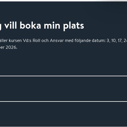
g vill boka min plats
ller kursen Vd:s Roll och Ansvar med följande datum: 3, 10, 17, 
ber 2026.