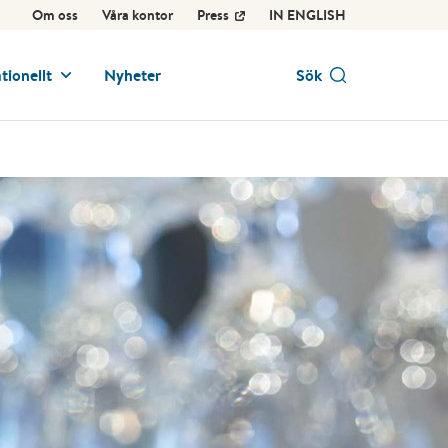
Om oss
Våra kontor
Press
IN ENGLISH
tionellt
Nyheter
Sök