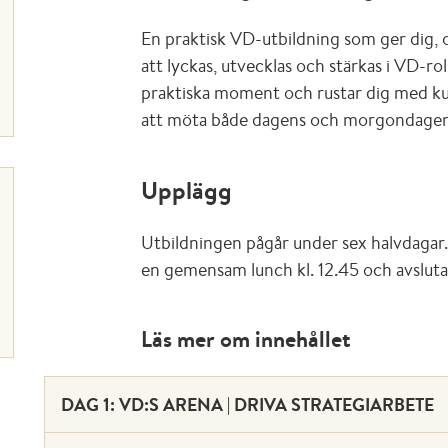
En praktisk VD-utbildning som ger dig, 
att lyckas, utvecklas och stärkas i VD-ro
praktiska moment och rustar dig med ku
att möta både dagens och morgondagen
Upplägg
Utbildningen pågår under sex halvdagar.
en gemensam lunch kl. 12.45 och avsluta
Läs mer om innehållet
DAG 1: VD:S ARENA | DRIVA STRATEGIARBETE