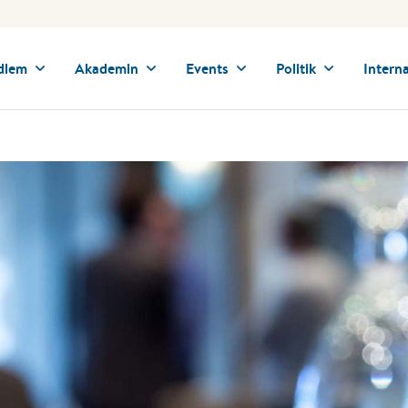
dlem
Akademin
Events
Politik
Interna