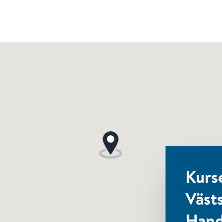
Kurs
Väst
Hand