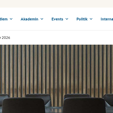
dlem
Akademin
Events
Politik
Interna
er 2026