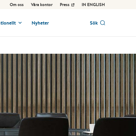
Om oss
Våra kontor
Press
IN ENGLISH
tionellt
Nyheter
Sök