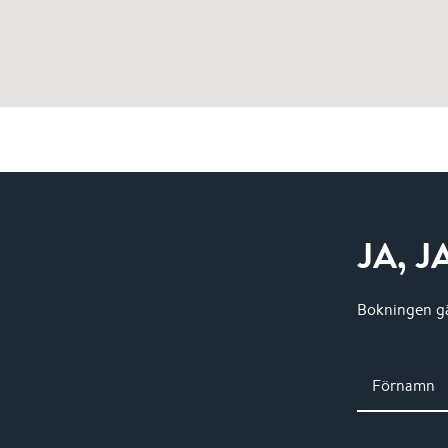
JA, 
Bokningen gäl
Förnamn