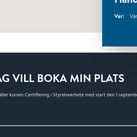
Var:
Va
JAG VILL BOKA MIN PLATS
ler kursen Certifiering i Styrelsearbete med start den 1 septemb