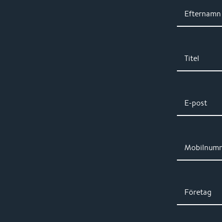
Efternamn
Titel
E-post
Mobilnum
Företag