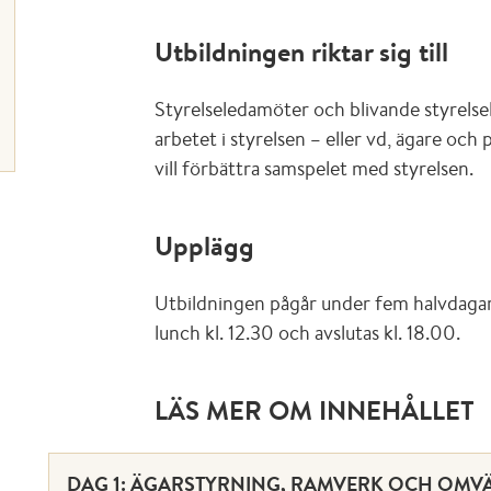
Utbildningen riktar sig till
Styrelseledamöter och blivande styrelse
arbetet i styrelsen – eller vd, ägare oc
vill förbättra samspelet med styrelsen.
Upplägg
Utbildningen pågår under fem halvdag
lunch kl. 12.30 och avslutas kl. 18.00.
LÄS MER OM INNEHÅLLET
DAG 1: ÄGARSTYRNING, RAMVERK OCH OMV