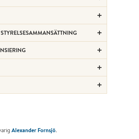
H STYRELSESAMMANSÄTTNING
NSIERING
varig
Alexander Fornsjö
.