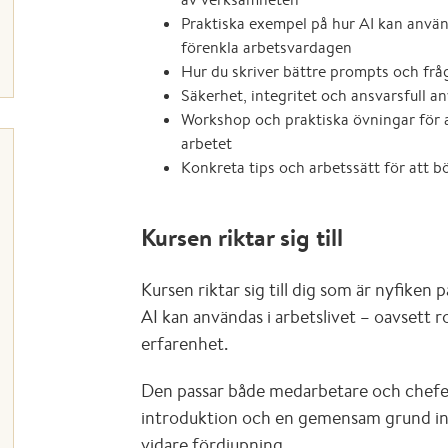
Praktiska exempel på hur AI kan använd
förenkla arbetsvardagen
Hur du skriver bättre prompts och frå
Säkerhet, integritet och ansvarsfull a
Workshop och praktiska övningar för 
arbetet
Konkreta tips och arbetssätt för att b
Kursen riktar sig till
Kursen riktar sig till dig som är nyfiken 
AI kan användas i arbetslivet – oavsett ro
erfarenhet.
Den passar både medarbetare och chefer
introduktion och en gemensam grund in
vidare fördjupning.