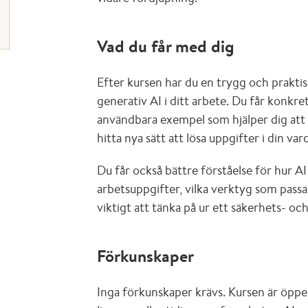
Vad du får med dig
Efter kursen har du en trygg och prakti
generativ AI i ditt arbete. Du får konkr
användbara exempel som hjälper dig att 
hitta nya sätt att lösa uppgifter i din var
Du får också bättre förståelse för hur AI
arbetsuppgifter, vilka verktyg som pass
viktigt att tänka på ur ett säkerhets- oc
Förkunskaper
Inga förkunskaper krävs. Kursen är öppen