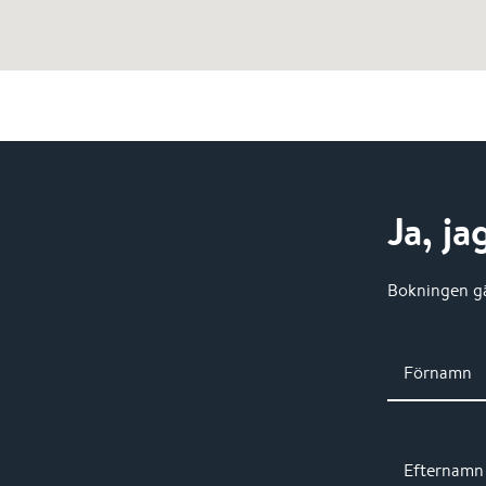
Ja, ja
Bokningen gä
Förnamn
Efternamn