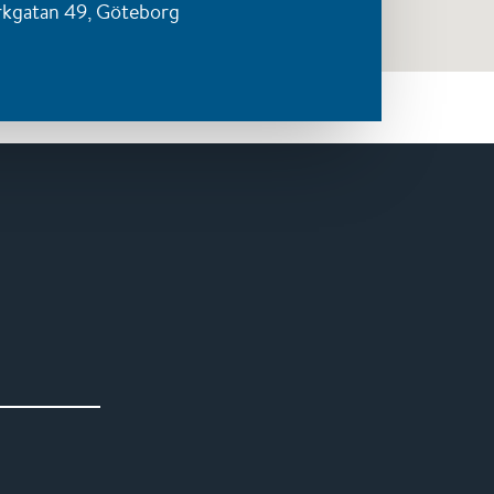
rkgatan 49,
Göteborg