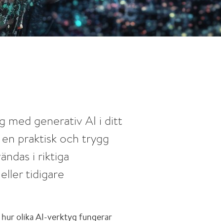
ng med generativ AI i ditt
en praktisk och trygg
ändas i riktiga
eller tidigare
, hur olika AI-verktyg fungerar