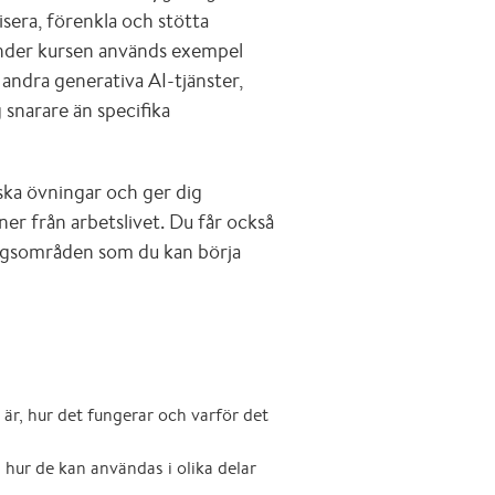
isera, förenkla och stötta
 Under kursen används exempel
andra generativa AI-tjänster,
snarare än specifika
ka övningar och ger dig
oner från arbetslivet. Du får också
ingsområden som du kan börja
t är, hur det fungerar och varför det
hur de kan användas i olika delar