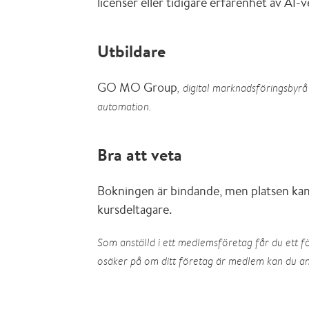
licenser eller tidigare erfarenhet av AI-
Utbildare
GO MO Group
, digital marknadsföringsbyr
automation.
Bra att veta
Bokningen är bindande, men platsen kan 
kursdeltagare.
Som anställd i ett medlemsföretag får du ett f
osäker på om ditt företag är medlem kan du 