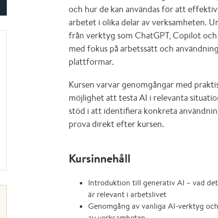
och hur de kan användas för att effektiv
arbetet i olika delar av verksamheten.
från verktyg som ChatGPT, Copilot och 
med fokus på arbetssätt och användning 
plattformar.
Kursen varvar genomgångar med praktis
möjlighet att testa AI i relevanta situati
stöd i att identifiera konkreta användn
prova direkt efter kursen.
Kursinnehåll
Introduktion till generativ AI – vad de
är relevant i arbetslivet
Genomgång av vanliga AI-verktyg och 
av verksamheten