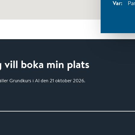
Var:
Pa
g vill boka min plats
ller Grundkurs i AI den 21 oktober 2026.