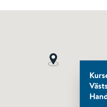
Kurs
Väst
Hand