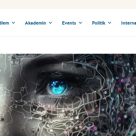
dlem
Akademin
Events
Politik
Interna