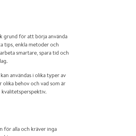
sk grund för att börja använda
eta tips, enkla metoder och
arbeta smartare, spara tid och
dag.
 kan användas i olika typer av
ar olika behov och vad som är
h kvalitetsperspektiv.
 för alla och kräver inga