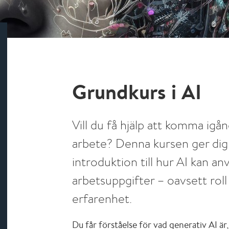
Grundkurs i AI
Vill du få hjälp att komma igå
arbete? Denna kursen ger dig 
introduktion till hur AI kan anv
arbetsuppgifter – oavsett roll 
erfarenhet.
Du får förståelse för vad generativ AI är