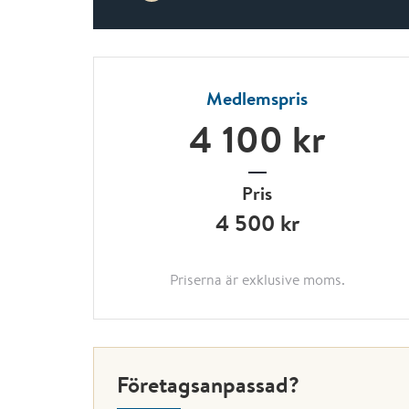
Medlemspris
4 100 kr
Pris
4 500 kr
Priserna är exklusive moms.
Företagsanpassad?