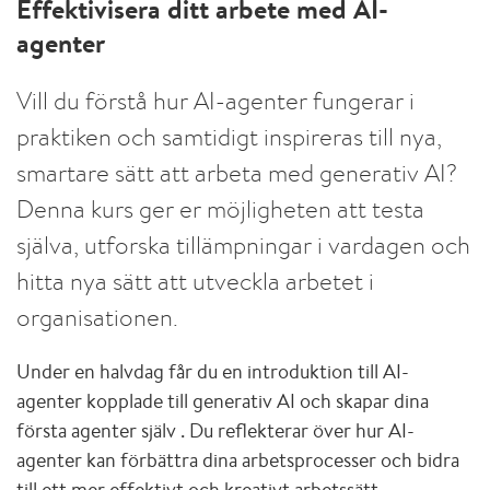
Effektivisera ditt arbete med AI-
agenter
Vill du förstå hur AI-agenter fungerar i
praktiken och samtidigt inspireras till nya,
smartare sätt att arbeta med generativ AI?
Denna kurs ger er möjligheten att testa
själva, utforska tillämpningar i vardagen och
hitta nya sätt att utveckla arbetet i
organisationen.
Under en halvdag får du en introduktion till AI-
agenter kopplade till generativ AI och skapar dina
första agenter själv . Du reflekterar över hur AI-
agenter kan förbättra dina arbetsprocesser och bidra
till ett mer effektivt och kreativt arbetssätt.