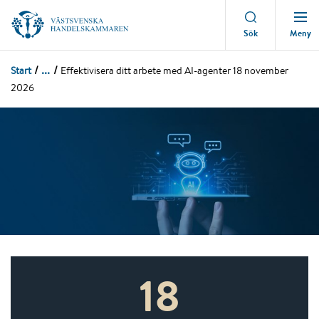
Meny
Sök
...
Start
Effektivisera ditt arbete med AI-agenter 18 november
2026
18