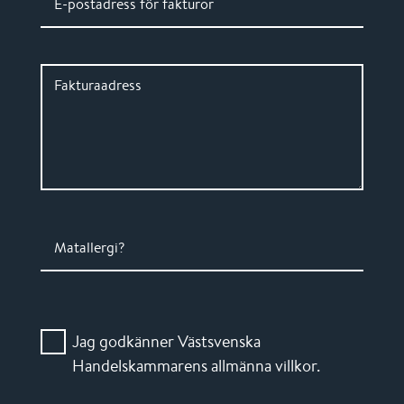
E-postadress för fakturor
Fakturaadress
Matallergi?
Jag godkänner Västsvenska
Handelskammarens allmänna villkor.