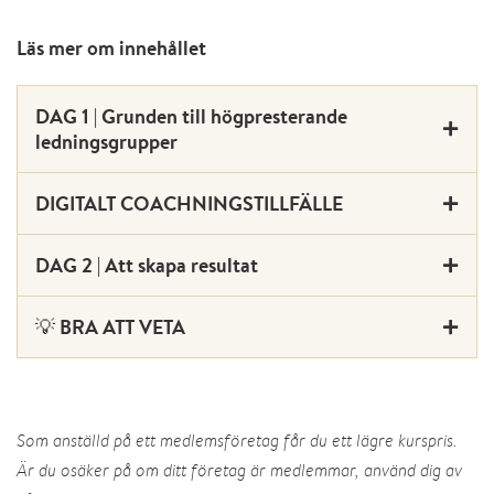
Läs mer om innehållet
DAG 1 | Grunden till högpresterande
ledningsgrupper
DIGITALT COACHNINGSTILLFÄLLE
DAG 2 | Att skapa resultat
💡 BRA ATT VETA
Som anställd på ett medlemsföretag får du ett lägre kurspris.
Är du osäker på om ditt företag är medlemmar, använd dig av