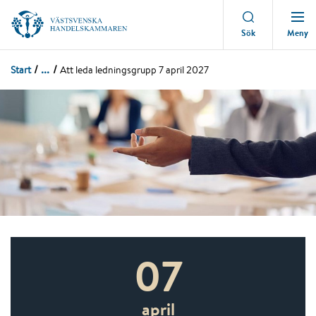
Meny
Sök
...
Start
Att leda ledningsgrupp 7 april 2027
07
april