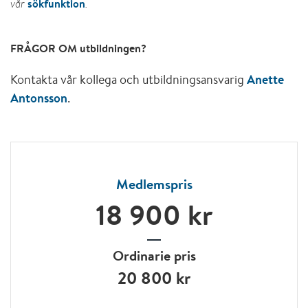
sökfunktion
vår
.
FRÅGOR OM utbildningen?
Kontakta vår kollega och utbildningsansvarig
Anette
Antonsson
.
Medlemspris
18 900 kr
Ordinarie pris
20 800 kr