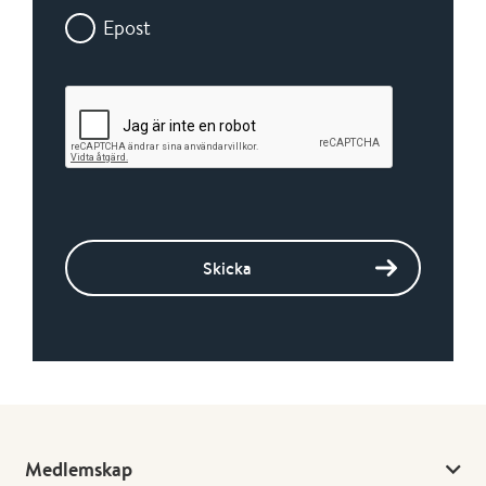
Epost
Skicka
Medlemskap