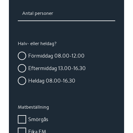
Antal personer
Halv- eller heldag?
Förmiddag 08.00-12.00
Eftermiddag 13.00-16.30
Heldag 08.00-16.30
Matbeställning
Smörgås
Fika FM