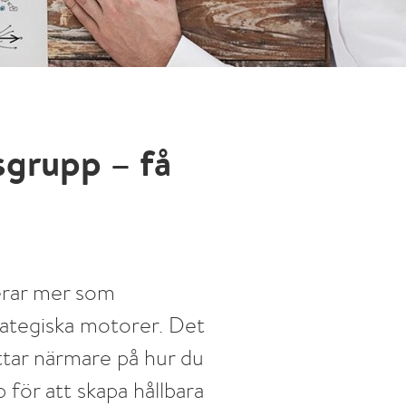
sgrupp – få
erar mer som
ategiska motorer. Det
ittar närmare på hur du
 för att skapa hållbara