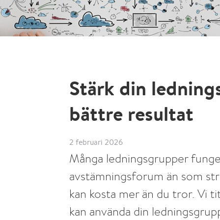
Stärk din ledning
bättre resultat
2 februari 2026
Många ledningsgrupper fung
avstämningsforum än som str
kan kosta mer än du tror. Vi t
kan använda din ledningsgrupp