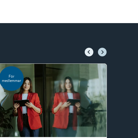
För
För
medlemmar
medlemm