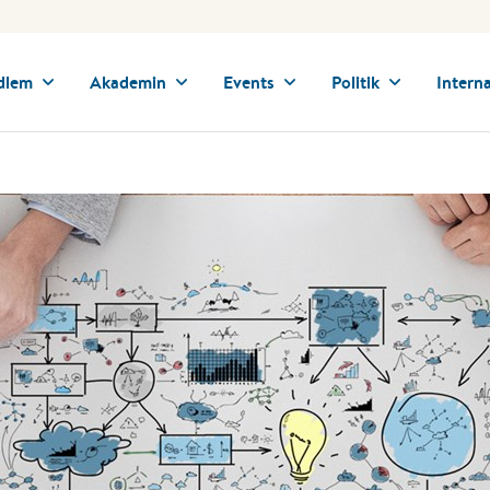
dlem
Akademin
Events
Politik
Interna