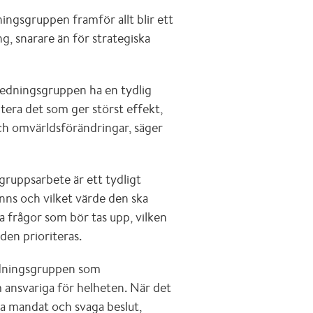
ningsgruppen framför allt blir ett
g, snarare än för strategiska
ledningsgruppen ha en tydlig
itera det som ger störst effekt,
och omvärldsförändringar, säger
ruppsarbete är ett tydligt
nns och vilket värde den ska
ka frågor som bör tas upp, vilken
en prioriteras.
ledningsgruppen som
m ansvariga för helheten. När det
ga mandat och svaga beslut,