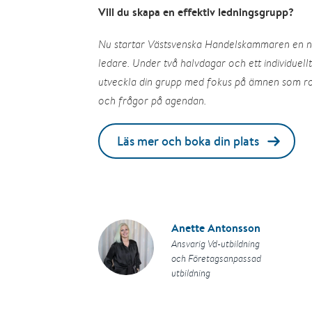
Vill du skapa en effektiv ledningsgrupp?
Nu startar Västsvenska Handelskammaren en ny 
ledare. Under två halvdagar och ett individuellt
utveckla din grupp med fokus på ämnen som rol
och frågor på agendan.
Läs mer och boka din plats
Anette Antonsson
Ansvarig Vd-utbildning
och Företagsanpassad
utbildning