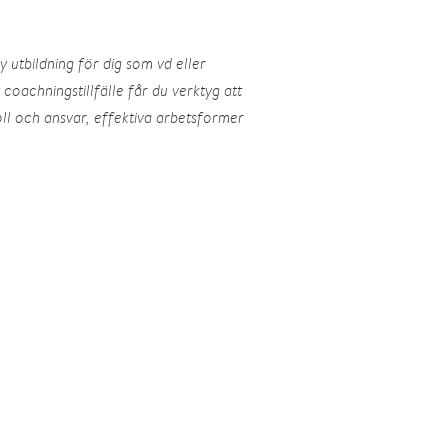
utbildning för dig som vd eller
 coachningstillfälle får du verktyg att
l och ansvar, effektiva arbetsformer