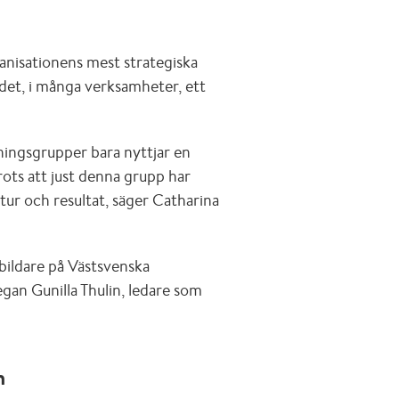
ganisationens mest strategiska
 det, i många verksamheter, ett
dningsgrupper bara nyttjar en
ots att just denna grupp har
ltur och resultat, säger Catharina
bildare på Västsvenska
an Gunilla Thulin, ledare som
n