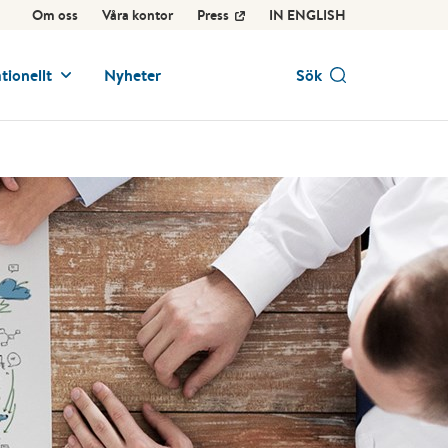
Om oss
Våra kontor
Press
IN ENGLISH
tionellt
Nyheter
Sök