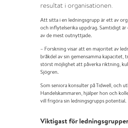
resultat i organisationen.
Att sitta i en ledningsgrupp är ett av or
och inflytelserika uppdrag. Samtidigt är
av de mest outnyttjade.
– Forskning visar att en majoritet av le
bråkdel av sin gemensamma kapacitet, tr
störst möjlighet att påverka riktning, ku
Sjögren.
Som seniora konsulter på Tidwell, och ut
Handelskammaren, hjälper hon och kolleg
vill frigöra sin ledningsgrupps potential.
Viktigast för ledningsgruppe