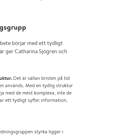
ingsgrupp
bete börjar med ett tydligt
Här ger Catharina Sjögren och
uktur.
Det är sällan bristen på tid
den används. Med en tydlig struktur
Börja med de mest komplexa, inte de
ar ett tydligt syfte: information,
dningsgruppen styrka ligger i