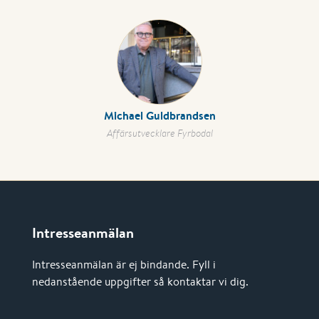
Michael Guldbrandsen
Affärsutvecklare Fyrbodal
Intresseanmälan
Intresseanmälan är ej bindande. Fyll i
nedanstående uppgifter så kontaktar vi dig.