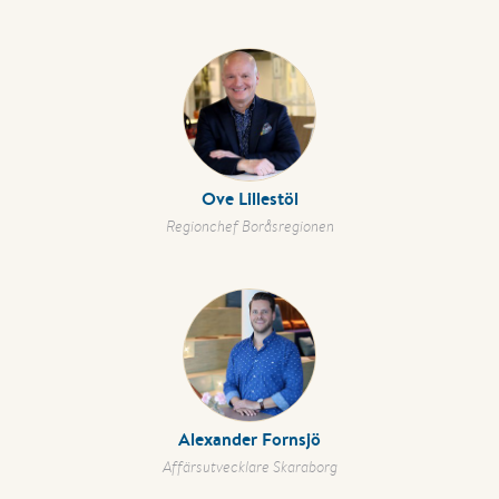
Ove Lillestöl
Regionchef Boråsregionen
Alexander Fornsjö
Affärsutvecklare Skaraborg