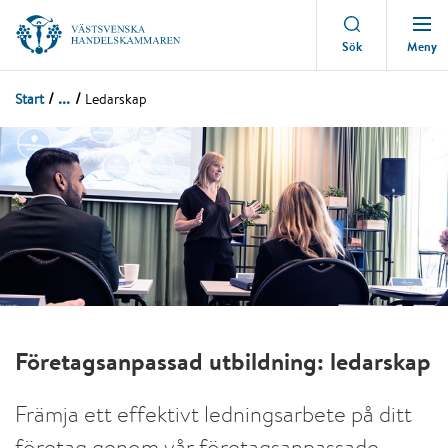
Meny
Sök
...
Start
Ledarskap
Företagsanpassad utbildning: ledarskap
Främja ett effektivt ledningsarbete på ditt
företag genom vår företagsanpassade