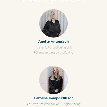
Anette Antonsson
Ansvarig Vd-utbildning och
Företagsanpassad utbildning
Carolina Kämpe Nilsson
Ansvarig utbildningar AI & Digitalisering