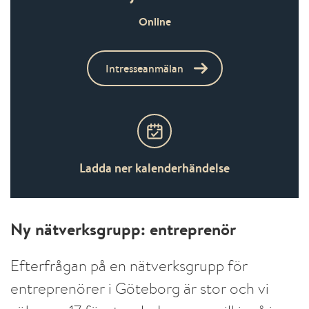
Online
Intresseanmälan
Ladda ner kalenderhändelse
Ny nätverksgrupp: entreprenör
Efterfrågan på en nätverksgrupp för
entreprenörer i Göteborg är stor och vi