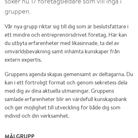
söker nu 17 företagsledare som vill ingå i
gruppen.
Vår nya grupp riktar sig till dig som är beslutsfattare i
ett mindre och entreprenörsdrivet företag. Här kan
du utbyta erfarenheter med likasinnade, ta del av
omvärldsbevakning samt inhämta kunskaper från
extern expertis.
Gruppens agenda skapas gemensamt av deltagarna. Du
kan i ett förtroligt format och genom sekretess dela
med dig av dina aktuella utmaningar. Gruppens
samlade erfarenheter blir en värdefull kunskapsbank
och ger möjlighet till utveckling för både dig som
individ och din verksamhet.
MÅLGRUPP