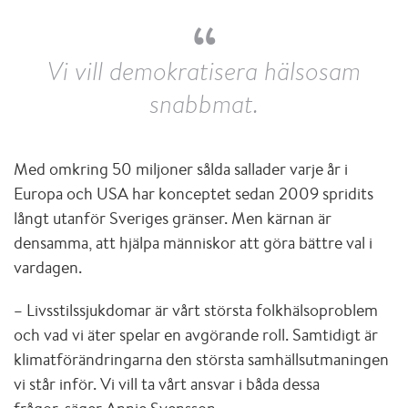
Vi vill demokratisera hälsosam
snabbmat.
Med omkring 50 miljoner sålda sallader varje år i
Europa och USA har konceptet sedan 2009 spridits
långt utanför Sveriges gränser. Men kärnan är
densamma, att hjälpa människor att göra bättre val i
vardagen.
– Livsstilssjukdomar är vårt största folkhälsoproblem
och vad vi äter spelar en avgörande roll. Samtidigt är
klimatförändringarna den största samhällsutmaningen
vi står inför. Vi vill ta vårt ansvar i båda dessa