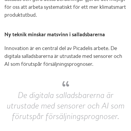
för oss att arbeta systematiskt för ett mer klimatsmart
produktutbud.
Ny teknik minskar matsvinn i salladsbarerna
Innovation är en central del av Picadelis arbete. De
digitala salladsbarerna är utrustade med sensorer och
AI som förutspår försäljningsprognoser.
De digitala salladsbarerna är
utrustade med sensorer och AI som
förutspår försäljningsprognoser.