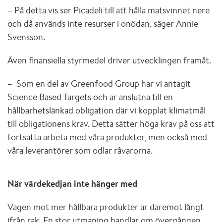
– På detta vis ser Picadeli till att hålla matsvinnet nere
och då används inte resurser i onödan, säger Annie
Svensson.
Även finansiella styrmedel driver utvecklingen framåt.
– Som en del av Greenfood Group har vi antagit
Science Based Targets och är anslutna till en
hållbarhetslänkad obligation där vi kopplat klimatmål
till obligationens krav. Detta sätter höga krav på oss att
fortsätta arbeta med våra produkter, men också med
våra leverantörer som odlar råvarorna.
När värdekedjan inte hänger med
Vägen mot mer hållbara produkter är däremot långt
ifrån rak. En stor utmaning handlar om övergången