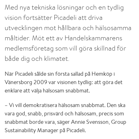
Med nya tekniska lösningar och en tydlig
vision fortsätter Picadeli att driva
utvecklingen mot hållbara och hälsosamma
måltider. Möt ett av Handelskammarens
medlemsföretag som vill göra skillnad för
både dig och klimatet.
När Picadeli sålde sin första sallad på Hemköp i
Vänersborg 2009 var visionen tydlig: att göra det
enklare att välja hälsosam snabbmat.
– Vi vill demokratisera hälsosam snabbmat. Den ska
vara god, snabb, prisvärd och hälsosam, precis som
snabbmat borde vara, säger Annie Svensson, Group
Sustainability Manager på Picadeli.