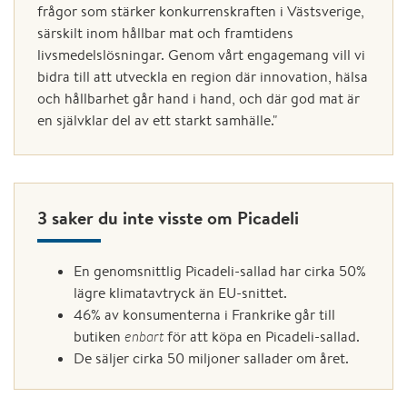
frågor som stärker konkurrenskraften i Västsverige,
särskilt inom hållbar mat och framtidens
livsmedelslösningar. Genom vårt engagemang vill vi
bidra till att utveckla en region där innovation, hälsa
och hållbarhet går hand i hand, och där god mat är
en självklar del av ett starkt samhälle."
3 saker du inte visste om Picadeli
En genomsnittlig Picadeli-sallad har cirka 50%
lägre klimatavtryck än EU-snittet.
46% av konsumenterna i Frankrike går till
butiken
enbart
för att köpa en Picadeli-sallad.
De säljer cirka 50 miljoner sallader om året.