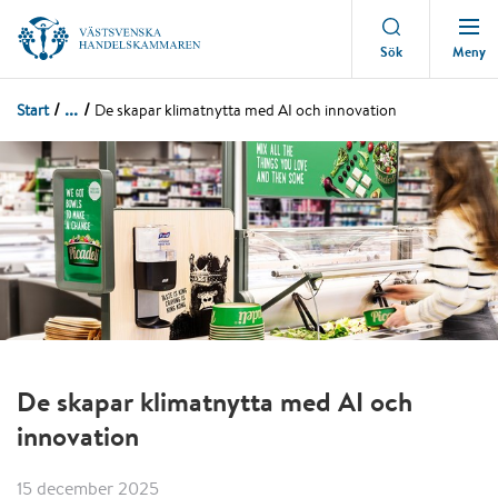
Meny
Sök
...
Start
De skapar klimatnytta med AI och innovation
De skapar klimatnytta med AI och
innovation
15 december 2025