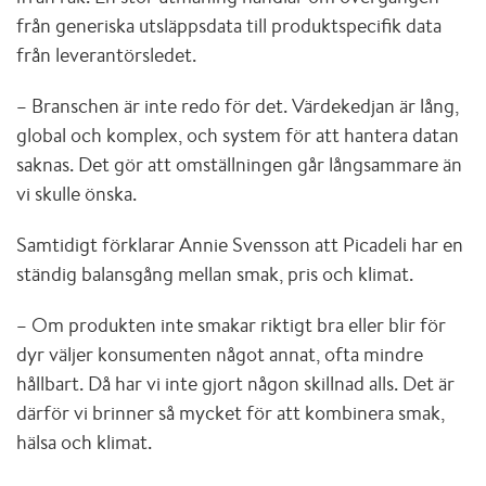
från generiska utsläppsdata till produktspecifik data
från leverantörsledet.
– Branschen är inte redo för det. Värdekedjan är lång,
global och komplex, och system för att hantera datan
saknas. Det gör att omställningen går långsammare än
vi skulle önska.
Samtidigt förklarar Annie Svensson att Picadeli har en
ständig balansgång mellan smak, pris och klimat.
– Om produkten inte smakar riktigt bra eller blir för
dyr väljer konsumenten något annat, ofta mindre
hållbart. Då har vi inte gjort någon skillnad alls. Det är
därför vi brinner så mycket för att kombinera smak,
hälsa och klimat.