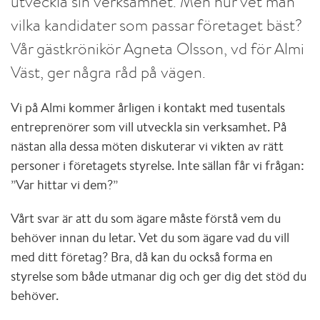
utveckla sin verksamhet. Men hur vet man
vilka kandidater som passar företaget bäst?
Vår gästkrönikör Agneta Olsson, vd för Almi
Väst, ger några råd på vägen.
Vi på Almi kommer årligen i kontakt med tusentals
entreprenörer som vill utveckla sin verksamhet. På
nästan alla dessa möten diskuterar vi vikten av rätt
personer i företagets styrelse. Inte sällan får vi frågan:
”Var hittar vi dem?”
Vårt svar är att du som ägare måste förstå vem du
behöver innan du letar. Vet du som ägare vad du vill
med ditt företag? Bra, då kan du också forma en
styrelse som både utmanar dig och ger dig det stöd du
behöver.