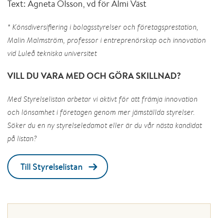
Text: Agneta Olsson, vd för Almi Väst
* Könsdiversifiering i bolagsstyrelser och företagsprestation,
Malin Malmström, professor i entreprenörskap och innovation
vid Luleå tekniska universitet
VILL DU VARA MED OCH GÖRA SKILLNAD?
Med Styrelselistan arbetar vi aktivt för att främja innovation
och lönsamhet i företagen genom mer jämställda styrelser.
Söker du en ny styrelseledamot eller är du vår nästa kandidat
på listan?
Till Styrelselistan