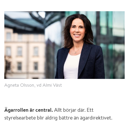
Agneta Olsson, vd Almi Väst
Ägarrollen är central.
Allt börjar där. Ett
styrelsearbete blir aldrig bättre än ägardirektivet.