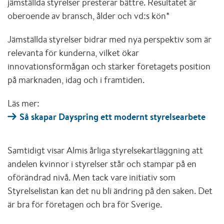
jämställda styrelser presterar bättre. Resultatet är
oberoende av bransch, ålder och vd:s kön*
Jämställda styrelser bidrar med nya perspektiv som är
relevanta för kunderna, vilket ökar
innovationsförmågan och stärker företagets position
på marknaden, idag och i framtiden.
Läs mer:
Så skapar Dayspring ett modernt styrelsearbete
Samtidigt visar Almis årliga styrelsekartläggning att
andelen kvinnor i styrelser står och stampar på en
oförändrad nivå. Men tack vare initiativ som
Styrelselistan kan det nu bli ändring på den saken. Det
är bra för företagen och bra för Sverige.