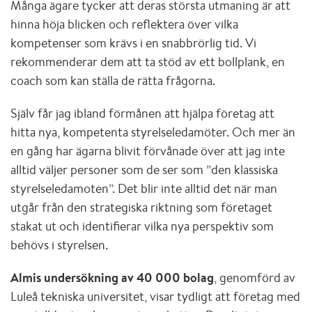
Många ägare tycker att deras största utmaning är att
hinna höja blicken och reflektera över vilka
kompetenser som krävs i en snabbrörlig tid. Vi
rekommenderar dem att ta stöd av ett bollplank, en
coach som kan ställa de rätta frågorna.
Själv får jag ibland förmånen att hjälpa företag att
hitta nya, kompetenta styrelseledamöter. Och mer än
en gång har ägarna blivit förvånade över att jag inte
alltid väljer personer som de ser som ”den klassiska
styrelseledamoten”. Det blir inte alltid det när man
utgår från den strategiska riktning som företaget
stakat ut och identifierar vilka nya perspektiv som
behövs i styrelsen.
Almis undersökning av 40 000 bolag
, genomförd av
Luleå tekniska universitet, visar tydligt att företag med