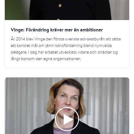
Vinge: Förändring kräver mer än ambitioner
År 2014 blev Vinge den första svenska advokatbyrån att sätta
ett konkret mål om jämn könsfördelning bland nyinvalda
delägare. I dag har arbetet utvecklats vidare och sträcker sig
långt bortom den egna organisationen.