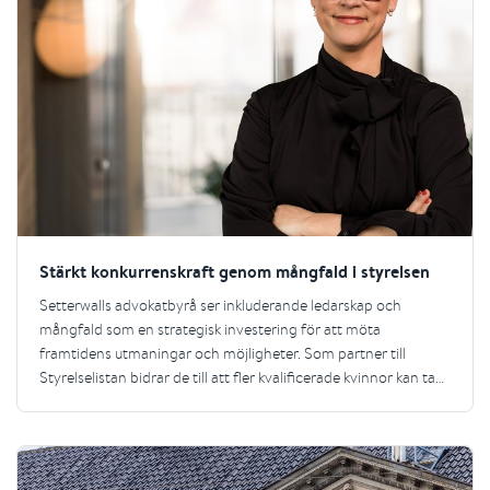
Stärkt konkurrenskraft genom mångfald i styrelsen
Setterwalls advokatbyrå ser inkluderande ledarskap och
mångfald som en strategisk investering för att möta
framtidens utmaningar och möjligheter. Som partner till
Styrelselistan bidrar de till att fler kvalificerade kvinnor kan ta
plats i styrelser.