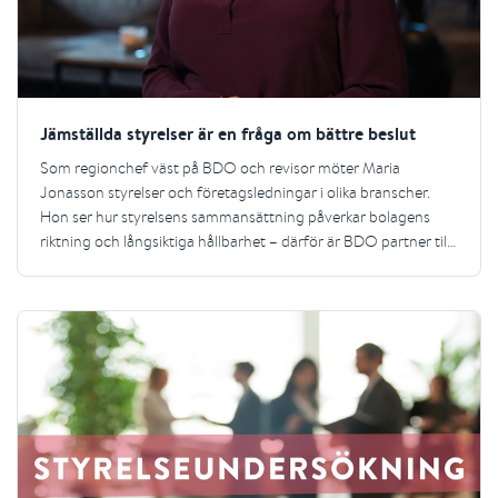
Jämställda styrelser är en fråga om bättre beslut
Som regionchef väst på BDO och revisor möter Maria
Jonasson styrelser och företagsledningar i olika branscher.
Hon ser hur styrelsens sammansättning påverkar bolagens
riktning och långsiktiga hållbarhet – därför är BDO partner till
Styrelselistan.