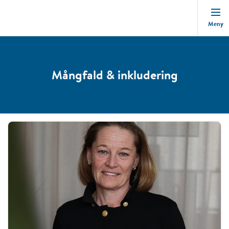
Meny
Mångfald & inkludering