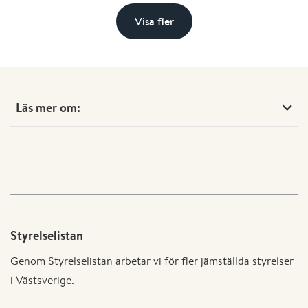
Visa fler
Läs mer om:
Styrelselistan
Genom Styrelselistan arbetar vi för fler jämställda styrelser
i Västsverige.