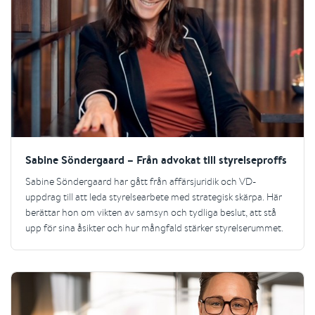
Sabine Söndergaard – Från advokat till styrelseproffs
Sabine Söndergaard har gått från affärsjuridik och VD-
uppdrag till att leda styrelsearbete med strategisk skärpa. Här
berättar hon om vikten av samsyn och tydliga beslut, att stå
upp för sina åsikter och hur mångfald stärker styrelserummet.