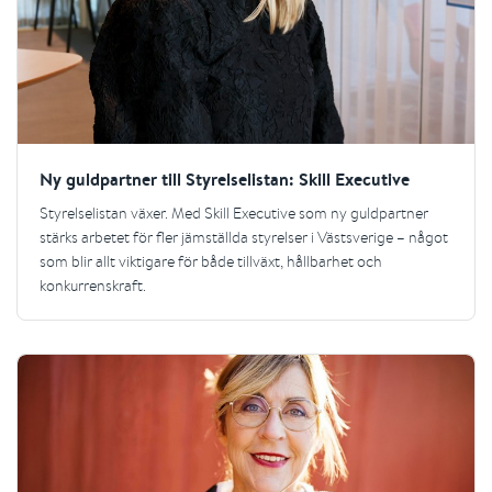
Ny guldpartner till Styrelselistan: Skill Executive
Styrelselistan växer. Med Skill Executive som ny guldpartner
stärks arbetet för fler jämställda styrelser i Västsverige – något
som blir allt viktigare för både tillväxt, hållbarhet och
konkurrenskraft.