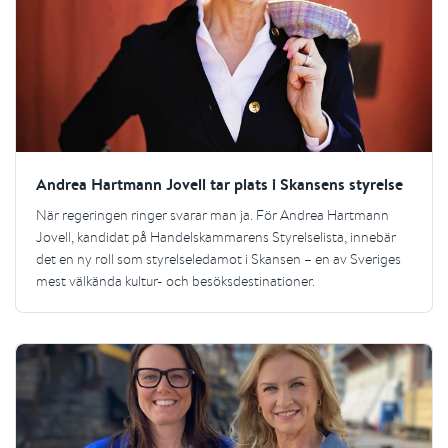
Andrea Hartmann Jovell tar plats i Skansens styrelse
När regeringen ringer svarar man ja. För Andrea Hartmann
Jovell, kandidat på Handelskammarens Styrelselista, innebär
det en ny roll som styrelseledamot i Skansen – en av Sveriges
mest välkända kultur- och besöksdestinationer.