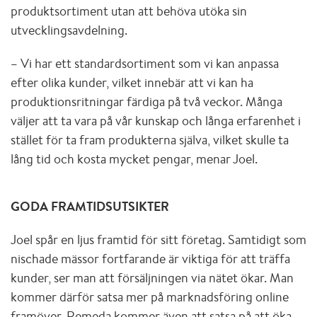
produktsortiment utan att behöva utöka sin
utvecklingsavdelning.
– Vi har ett standardsortiment som vi kan anpassa
efter olika kunder, vilket innebär att vi kan ha
produktionsritningar färdiga på två veckor. Många
väljer att ta vara på vår kunskap och långa erfarenhet i
stället för ta fram produkterna själva, vilket skulle ta
lång tid och kosta mycket pengar, menar Joel.
GODA FRAMTIDSUTSIKTER
Joel spår en ljus framtid för sitt företag. Samtidigt som
nischade mässor fortfarande är viktiga för att träffa
kunder, ser man att försäljningen via nätet ökar. Man
kommer därför satsa mer på marknadsföring online
framöver. Remeda kommer även att satsa på att öka