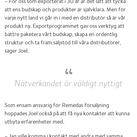
– För oss som exporterat i 30 år är det lätt att tycka
att ens budskap och produkter är självklara. Men för
varje nytt land vi går in i med en distributör så är vår
produkt ny. Exportprogrammet gav oss verktyg att
bättre paketera vårt budskap, skapa en ordentlig
struktur och ta fram säljstöd till våra distributörer,
säger Joel.
Nätverkandet är väldigt nyttigt
Som ensam ansvarig för Remedas försäljning
hoppades Joel också på att få nya kontakter att kunna
utbyta erfarenheter med.
– Jag ville komma i kontakt med andra med samma