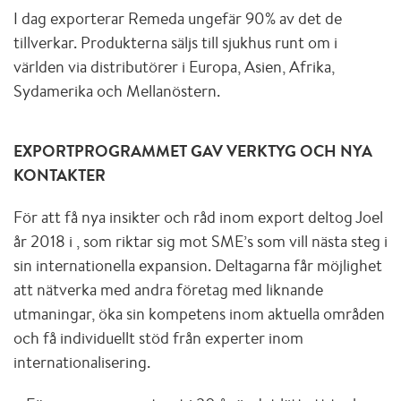
I dag exporterar Remeda ungefär 90% av det de
tillverkar. Produkterna säljs till sjukhus runt om i
världen via distributörer i Europa, Asien, Afrika,
Sydamerika och Mellanöstern.
EXPORTPROGRAMMET GAV VERKTYG OCH NYA
KONTAKTER
För att få nya insikter och råd inom export deltog Joel
år 2018 i
, som riktar sig mot SME’s som vill nästa steg i
sin internationella expansion. Deltagarna får möjlighet
att nätverka med andra företag med liknande
utmaningar, öka sin kompetens inom aktuella områden
och få individuellt stöd från experter inom
internationalisering.