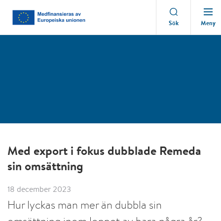
Meny
Sök
Med export i fokus dubblade Remeda
sin omsättning
18 december 2023
Hur lyckas man mer än dubbla sin
omsättning inom loppet av bara några år?