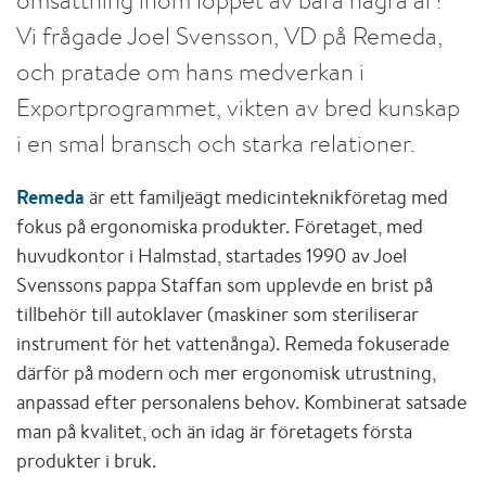
Vi frågade Joel Svensson, VD på Remeda,
och pratade om hans medverkan i
Exportprogrammet, vikten av bred kunskap
i en smal bransch och starka relationer.
Remeda
är ett familjeägt medicinteknikföretag med
fokus på ergonomiska produkter. Företaget, med
huvudkontor i Halmstad, startades 1990 av Joel
Svenssons pappa Staffan som upplevde en brist på
tillbehör till autoklaver (maskiner som steriliserar
instrument för het vattenånga). Remeda fokuserade
därför på modern och mer ergonomisk utrustning,
anpassad efter personalens behov. Kombinerat satsade
man på kvalitet, och än idag är företagets första
produkter i bruk.