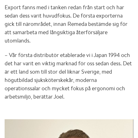
Export fanns med i tanken redan från start och har
sedan dess varit huvudfokus. De första exporterna
gick till närområdet, innan Remeda bestämde sig för
att samarbeta med långsiktiga återförsäljare
utomlands.
– Vår första distributör etablerade vi i Japan 1994 och
det har varit en viktig marknad för oss sedan dess. Det
är ett land som till stor del liknar Sverige, med
högutbildad sjuksköterskekår, moderna
operationssalar och mycket fokus på ergonomi och
arbetsmiljö, berättar Joel.