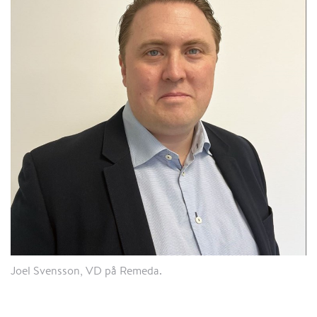
Joel Svensson, VD på Remeda.