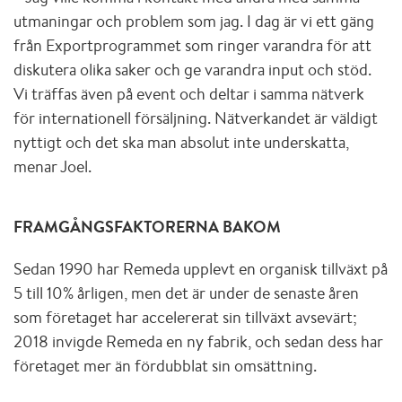
utmaningar och problem som jag. I dag är vi ett gäng
från Exportprogrammet som ringer varandra för att
diskutera olika saker och ge varandra input och stöd.
Vi träffas även på event och deltar i samma nätverk
för internationell försäljning. Nätverkandet är väldigt
nyttigt och det ska man absolut inte underskatta,
menar Joel.
FRAMGÅNGSFAKTORERNA BAKOM
Sedan 1990 har Remeda upplevt en organisk tillväxt på
5 till 10% årligen, men det är under de senaste åren
som företaget har accelererat sin tillväxt avsevärt;
2018 invigde Remeda en ny fabrik, och sedan dess har
företaget mer än fördubblat sin omsättning.