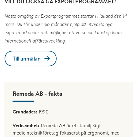
VILL DU OCKSÅ GÅ EXPORTPROGRAMMET?
Nästa omgång av Exportprogrammet startar i Halland den 14
mars. Du får under nio månader hjälp att utveckla nya
exportmarknader och möjlighet att vässa din kunskap inom
internationell affärsutveckling.
Till anmälan
Remeda AB - fakta
Grundades:
1990
Verksamhet:
Remeda AB är ett familjeägt
medicinteknikföretag fokuserat på ergonomi, med