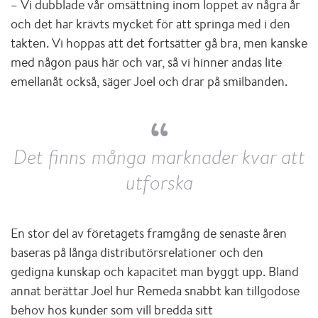
– Vi dubblade vår omsättning inom loppet av några år
och det har krävts mycket för att springa med i den
takten. Vi hoppas att det fortsätter gå bra, men kanske
med någon paus här och var, så vi hinner andas lite
emellanåt också, säger Joel och drar på smilbanden.
Det finns många marknader kvar att
utforska
En stor del av företagets framgång de senaste åren
baseras på långa distributörsrelationer och den
gedigna kunskap och kapacitet man byggt upp. Bland
annat berättar Joel hur Remeda snabbt kan tillgodose
behov hos kunder som vill bredda sitt