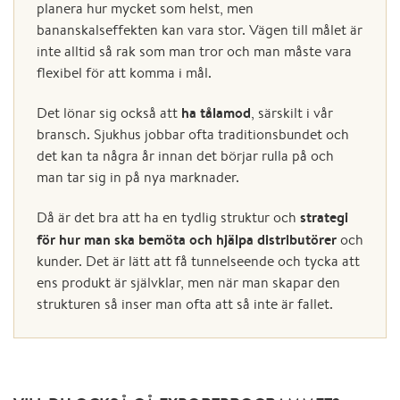
planera hur mycket som helst, men
bananskalseffekten kan vara stor. Vägen till målet är
inte alltid så rak som man tror och man måste vara
flexibel för att komma i mål.
ha tålamod
Det lönar sig också att
, särskilt i vår
bransch. Sjukhus jobbar ofta traditionsbundet och
det kan ta några år innan det börjar rulla på och
man tar sig in på nya marknader.
strategi
Då är det bra att ha en tydlig struktur och
för hur man ska bemöta och hjälpa distributörer
och
kunder. Det är lätt att få tunnelseende och tycka att
ens produkt är självklar, men när man skapar den
strukturen så inser man ofta att så inte är fallet.