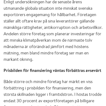
Enligt undersökningen har de senaste årens
utmanande globala situation inte minskat svenska
exportörers engagemang för hållbarhet. Företagen
ställer allt oftare krav på sina leverantörer gällande
mänskliga rättigheter, antikorruption och arbetsvillkor.
Andelen större företag som planerar investeringar för
att minska klimatpåverkan inom de närmaste tolv
månaderna är oförändrad jämfört med höstens
mätning, men bland mindre företag ser man en
markant ökning.
Prisbilden för finansiering väntas förbättras avsevärt
Både större och mindre företag har märkt en viss
förbättring i prisbilden för finansiering, men den
största skillnaden ligger i framtidstron. I höstas trodde
endast 30 procent av exportföretagen på billigare