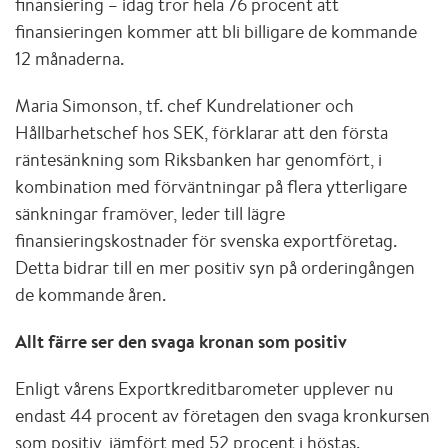
finansiering – idag tror hela 76 procent att
finansieringen kommer att bli billigare de kommande
12 månaderna.
Maria Simonson, tf. chef Kundrelationer och
Hållbarhetschef hos SEK, förklarar att den första
räntesänkning som Riksbanken har genomfört, i
kombination med förväntningar på flera ytterligare
sänkningar framöver, leder till lägre
finansieringskostnader för svenska exportföretag.
Detta bidrar till en mer positiv syn på orderingången
de kommande åren.
Allt färre ser den svaga kronan som positiv
Enligt vårens Exportkreditbarometer upplever nu
endast 44 procent av företagen den svaga kronkursen
som positiv, jämfört med 52 procent i höstas.