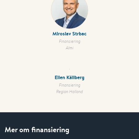
Miroslav Strbac
Finansiering
Almi
Ellen Källberg
Finansiering
Region Halland
Mer om finansiering