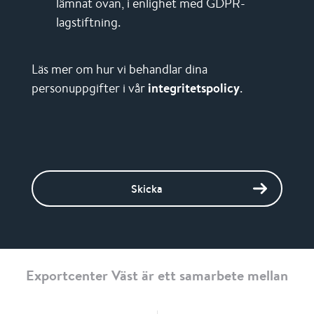
lämnat ovan, i enlighet med GDPR-
lagstiftning.
Läs mer om hur vi behandlar dina
personuppgifter i vår
integritetspolicy
.
Skicka
Exportcenter Väst är ett samarbete mellan