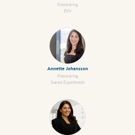
Finansiering
EKN
Annette Johansson
Finansiering
Svensk Exportkredit