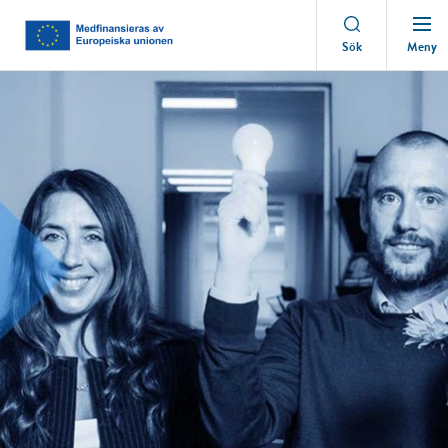
Meny
Sök