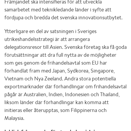
Främjandet ska intensifieras för att utveckla
samarbetet med teknikledande länder i syfte att
fördjupa och bredda det svenska innovationsutbytet.
Ytterligare en del av satsningen i Sveriges
utrikeshandelsstrategi är att arrangera
delegationsresor till Asien. Svenska företag ska få goda
förutsättningar att dra full nytta av de möjligheter
som ges genom de frihandelsavtal som EU har
förhandlat fram med Japan, Sydkorea, Singapore,
Vietnam och Nya Zeeland. Andra stora potentiella
exportmarknader där förhandlingar om frihandelsavtal
pågår är Australien, Indien, Indonesien och Thailand,
liksom länder där förhandlingar kan komma att
initieras eller återupptas, som Filippinerna och
Malaysia.