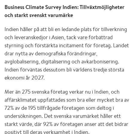
Business Climate Survey Indien: Tillväxtmöjligheter
och starkt svenskt varumärke
Indien håller på att bli en ledande plats för tillverkning
och leveranskedjor i Asien, tack vare förbättrad
styrning och förstärkta incitament för företag. Landet
drar nytta av demografiska förändringar,
avglobalisering, digitalisering och avkarbonisering.
Indien förväntas dessutom bli världens tredje största
ekonomi år 2027.
Mer än 275 svenska företag verkar nu i Indien, och
affärsklimatet uppfattades som bra eller mycket bra av
72% av de 195 tillfrågade företagen som deltog i
undersökningen. Det svenska varumärket håller ett
starkt värde, där 92% av företagen anser att det bidrar
positivt till deras verksamhet i Indien.