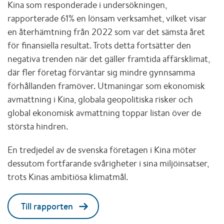
Kina som responderade i undersökningen,
rapporterade 61% en lönsam verksamhet, vilket visar
en återhämtning från 2022 som var det sämsta året
för finansiella resultat. Trots detta fortsätter den
negativa trenden när det gäller framtida affärsklimat,
där fler företag förväntar sig mindre gynnsamma
förhållanden framöver. Utmaningar som ekonomisk
avmattning i Kina, globala geopolitiska risker och
global ekonomisk avmattning toppar listan över de
största hindren.
En tredjedel av de svenska företagen i Kina möter
dessutom fortfarande svårigheter i sina miljöinsatser,
trots Kinas ambitiösa klimatmål.
Till rapporten