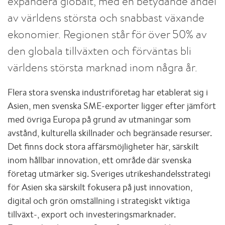
expandera globalt, med en betydande andel
av världens största och snabbast växande
ekonomier. Regionen står för över 50% av
den globala tillväxten och förväntas bli
världens största marknad inom några år.
Flera stora svenska industriföretag har etablerat sig i
Asien, men svenska SME-exporter ligger efter jämfört
med övriga Europa på grund av utmaningar som
avstånd, kulturella skillnader och begränsade resurser.
Det finns dock stora affärsmöjligheter här, särskilt
inom hållbar innovation, ett område där svenska
företag utmärker sig. Sveriges utrikeshandelsstrategi
för Asien ska särskilt fokusera på just innovation,
digital och grön omställning i strategiskt viktiga
tillväxt-, export och investeringsmarknader.