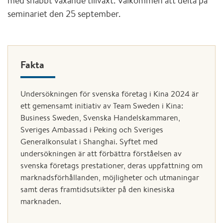
med snabbt växande tillväxt. Välkommen att delta på
seminariet den 25 september.
Fakta
Undersökningen för svenska företag i Kina 2024 är
ett gemensamt initiativ av Team Sweden i Kina:
Business Sweden, Svenska Handelskammaren,
Sveriges Ambassad i Peking och Sveriges
Generalkonsulat i Shanghai. Syftet med
undersökningen är att förbättra förståelsen av
svenska företags prestationer, deras uppfattning om
marknadsförhållanden, möjligheter och utmaningar
samt deras framtidsutsikter på den kinesiska
marknaden.