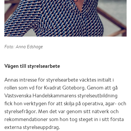
Foto: Anna Edshage
Vägen till styrelsearbete
Annas intresse för styrelsearbete väcktes initialt i
rollen som vd för Kvadrat Göteborg. Genom att gå
Västsvenska Handelskammarens styrelseutbildning
fick hon verktygen för att skilja på operativa, ägar- och
styrelsefrågor. Men det var genom sitt nätverk och
rekommendationer som hon tog steget in i sitt första
externa styrelseuppdrag.