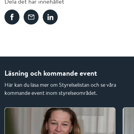
Dela det här innehållet
Läsning och kommande event
Här kan du läsa mer om Styrelselistan och se våra
kommande event inom styrelseområdet.