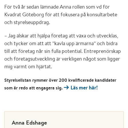
För två år sedan lämnade Anna rollen som vd för
Kvadrat Göteborg för att fokusera på konsultarbete
och styrelseuppdrag.
– Jag älskar att hjälpa företag att växa och utvecklas,
och tycker om att att ”kavla upp ärmarna” och bidra
till att företag når sin fulla potential. Entreprenörskap
och företagsutveckling är verkligen något som ligger
mig varmt om hjärtat.
Styrelselistan rymmer över 200 kvalificerade kandidater
Läs mer här!
som är redo att engagera sig.
Anna Edshage