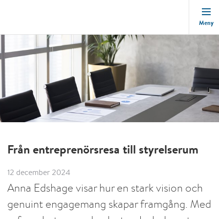
Meny
Från entreprenörsresa till styrelserum
12 december 2024
Anna Edshage visar hur en stark vision och
genuint engagemang skapar framgång. Med