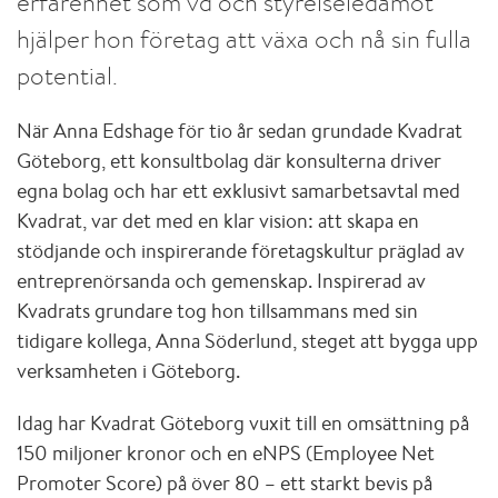
erfarenhet som vd och styrelseledamot
hjälper hon företag att växa och nå sin fulla
potential.
När Anna Edshage för tio år sedan grundade Kvadrat
Göteborg, ett konsultbolag där konsulterna driver
egna bolag och har ett exklusivt samarbetsavtal med
Kvadrat, var det med en klar vision: att skapa en
stödjande och inspirerande företagskultur präglad av
entreprenörsanda och gemenskap. Inspirerad av
Kvadrats grundare tog hon tillsammans med sin
tidigare kollega, Anna Söderlund, steget att bygga upp
verksamheten i Göteborg.
Idag har Kvadrat Göteborg vuxit till en omsättning på
150 miljoner kronor och en eNPS (Employee Net
Promoter Score) på över 80 – ett starkt bevis på