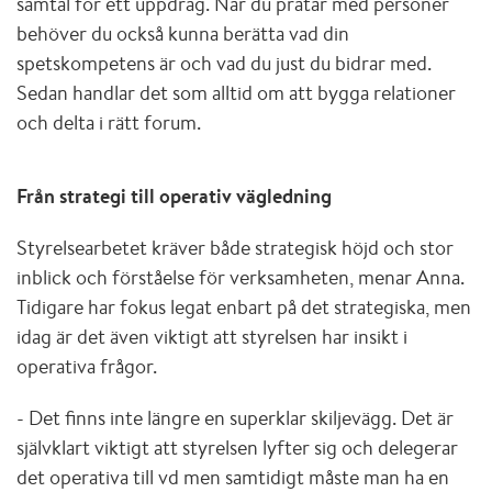
samtal för ett uppdrag. När du pratar med personer
behöver du också kunna berätta vad din
spetskompetens är och vad du just du bidrar med.
Sedan handlar det som alltid om att bygga relationer
och delta i rätt forum.
Från strategi till operativ vägledning
Styrelsearbetet kräver både strategisk höjd och stor
inblick och förståelse för verksamheten, menar Anna.
Tidigare har fokus legat enbart på det strategiska, men
idag är det även viktigt att styrelsen har insikt i
operativa frågor.
- Det finns inte längre en superklar skiljevägg. Det är
självklart viktigt att styrelsen lyfter sig och delegerar
det operativa till vd men samtidigt måste man ha en