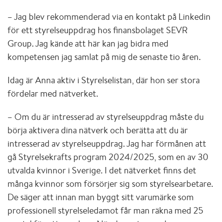
– Jag blev rekommenderad via en kontakt på Linkedin
för ett styrelseuppdrag hos finansbolaget SEVR
Group. Jag kände att här kan jag bidra med
kompetensen jag samlat på mig de senaste tio åren.
Idag är Anna aktiv i Styrelselistan, där hon ser stora
fördelar med nätverket.
– Om du är intresserad av styrelseuppdrag måste du
börja aktivera dina nätverk och berätta att du är
intresserad av styrelseuppdrag. Jag har förmånen att
gå Styrelsekrafts program 2024/2025, som en av 30
utvalda kvinnor i Sverige. I det nätverket finns det
många kvinnor som försörjer sig som styrelsearbetare.
De säger att innan man byggt sitt varumärke som
professionell styrelseledamot får man räkna med 25