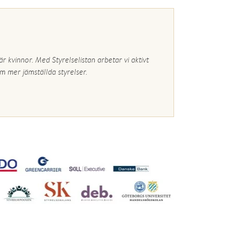
r kvinnor. Med Styrelselistan arbetar vi aktivt
m mer jämställda styrelser.