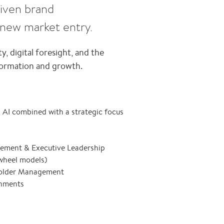
iven brand
 new market entry.
y, digital foresight, and the
formation and growth.
 AI combined with a strategic focus
ement & Executive Leadership
wheel models)
holder Management
onments