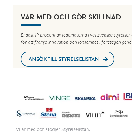
VAR MED OCH GÖR SKILLNAD
Endast 19 procent av ledamöterna i västsvenska styrelser ä
för att främja innovation och lönsamhet i företagen geno
ANSÖK TILL STYRELSELISTAN
Vi är med och stödjer Styrelselistan.