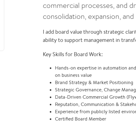
commercial processes, and dr
consolidation, expansion, and
I add board value through strategic clarit
ability to support management in trans
Key Skills for Board Work:
Hands‑on expertise in automation and
on business value
Brand Strategy & Market Positioning
Strategic Governance, Change Manag
Data‑Driven Commercial Growth (Fly
Reputation, Communication & Stake
Experience from publicly listed envir
Certified Board Member