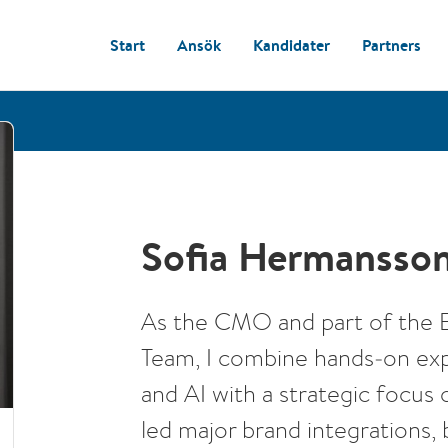
Start
Ansök
Kandidater
Partners
Sofia Hermansso
As the CMO and part of the
Team, I combine hands‑on exp
and AI with a strategic focus 
led major brand integrations,