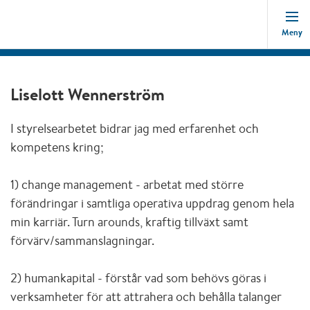
Meny
Liselott Wennerström
I styrelsearbetet bidrar jag med erfarenhet och
kompetens kring;
1) change management - arbetat med större
förändringar i samtliga operativa uppdrag genom hela
min karriär. Turn arounds, kraftig tillväxt samt
förvärv/sammanslagningar.
2) humankapital - förstår vad som behövs göras i
verksamheter för att attrahera och behålla talanger