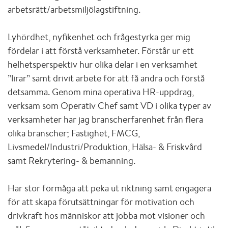
arbetsrätt/arbetsmiljölagstiftning.
Lyhördhet, nyfikenhet och frågestyrka ger mig
fördelar i att förstå verksamheter. Förstår ur ett
helhetsperspektiv hur olika delar i en verksamhet
”lirar” samt drivit arbete för att få andra och förstå
detsamma. Genom mina operativa HR-uppdrag,
verksam som Operativ Chef samt VD i olika typer av
verksamheter har jag branscherfarenhet från flera
olika branscher; Fastighet, FMCG,
Livsmedel/Industri/Produktion, Hälsa- & Friskvård
samt Rekrytering- & bemanning.
Har stor förmåga att peka ut riktning samt engagera
för att skapa förutsättningar för motivation och
drivkraft hos människor att jobba mot visioner och