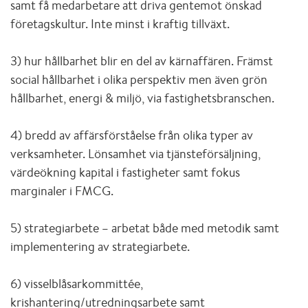
samt få medarbetare att driva gentemot önskad
företagskultur. Inte minst i kraftig tillväxt.
3) hur hållbarhet blir en del av kärnaffären. Främst
social hållbarhet i olika perspektiv men även grön
hållbarhet, energi & miljö, via fastighetsbranschen.
4) bredd av affärsförståelse från olika typer av
verksamheter. Lönsamhet via tjänsteförsäljning,
värdeökning kapital i fastigheter samt fokus
marginaler i FMCG.
5) strategiarbete – arbetat både med metodik samt
implementering av strategiarbete.
6) visselblåsarkommittée,
krishantering/utredningsarbete samt