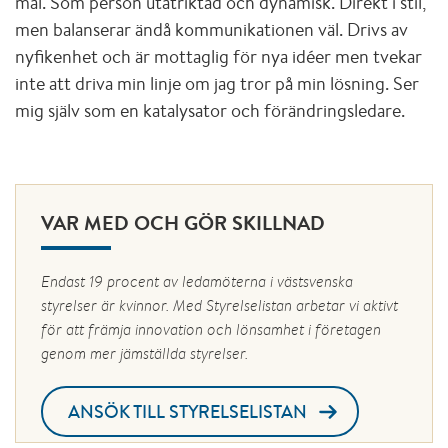
mål. Som person utåtriktad och dynamisk. Direkt i stil,
men balanserar ändå kommunikationen väl. Drivs av
nyfikenhet och är mottaglig för nya idéer men tvekar
inte att driva min linje om jag tror på min lösning. Ser
mig själv som en katalysator och förändringsledare.
VAR MED OCH GÖR SKILLNAD
Endast 19 procent av ledamöterna i västsvenska
styrelser är kvinnor. Med Styrelselistan arbetar vi aktivt
för att främja innovation och lönsamhet i företagen
genom mer jämställda styrelser.
ANSÖK TILL STYRELSELISTAN