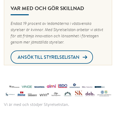
VAR MED OCH GÖR SKILLNAD
Endast 19 procent av ledamöterna i västsvenska
styrelser är kvinnor. Med Styrelselistan arbetar vi aktivt
för att främja innovation och lönsamhet i företagen
genom mer jämställda styrelser.
ANSÖK TILL STYRELSELISTAN
Vi är med och stödjer Styrelselistan.