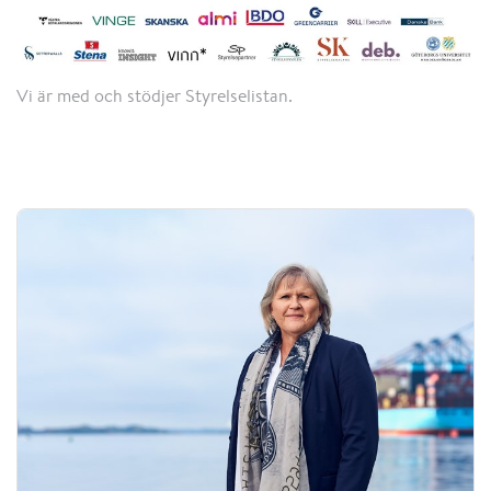
Vi är med och stödjer Styrelselistan.