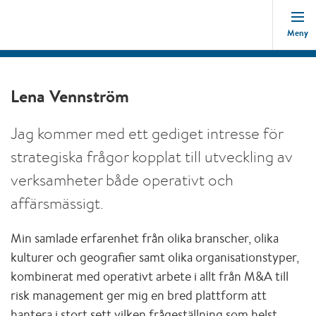
Meny
Lena Vennström
Jag kommer med ett gediget intresse för
strategiska frågor kopplat till utveckling av
verksamheter både operativt och
affärsmässigt.
Min samlade erfarenhet från olika branscher, olika
kulturer och geografier samt olika organisationstyper,
kombinerat med operativt arbete i allt från M&A till
risk management ger mig en bred plattform att
hantera i stort sett vilken frågeställning som helst.