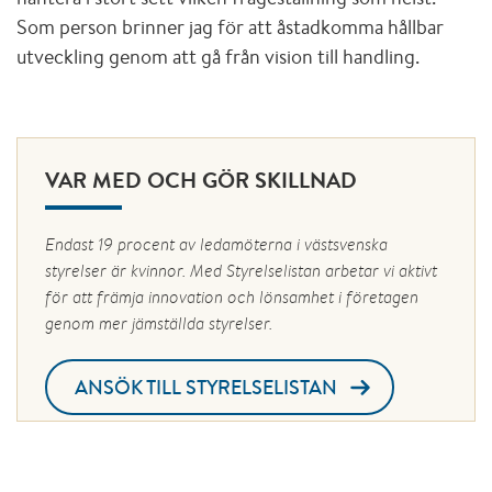
Som person brinner jag för att åstadkomma hållbar
utveckling genom att gå från vision till handling.
VAR MED OCH GÖR SKILLNAD
Endast 19 procent av ledamöterna i västsvenska
styrelser är kvinnor. Med Styrelselistan arbetar vi aktivt
för att främja innovation och lönsamhet i företagen
genom mer jämställda styrelser.
ANSÖK TILL STYRELSELISTAN