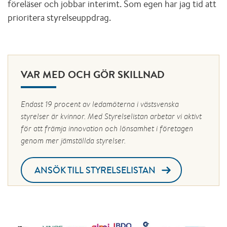
föreläser och jobbar interimt. Som egen har jag tid att
prioritera styrelseuppdrag.
VAR MED OCH GÖR SKILLNAD
Endast 19 procent av ledamöterna i västsvenska
styrelser är kvinnor. Med Styrelselistan arbetar vi aktivt
för att främja innovation och lönsamhet i företagen
genom mer jämställda styrelser.
ANSÖK TILL STYRELSELISTAN