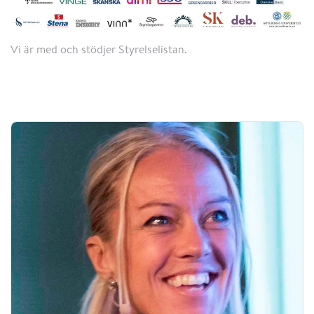
Vi är med och stödjer Styrelselistan.