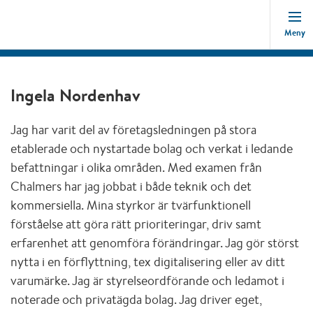
Meny
Ingela Nordenhav
Jag har varit del av företagsledningen på stora
etablerade och nystartade bolag och verkat i ledande
befattningar i olika områden. Med examen från
Chalmers har jag jobbat i både teknik och det
kommersiella. Mina styrkor är tvärfunktionell
förståelse att göra rätt prioriteringar, driv samt
erfarenhet att genomföra förändringar. Jag gör störst
nytta i en förflyttning, tex digitalisering eller av ditt
varumärke. Jag är styrelseordförande och ledamot i
noterade och privatägda bolag. Jag driver eget,