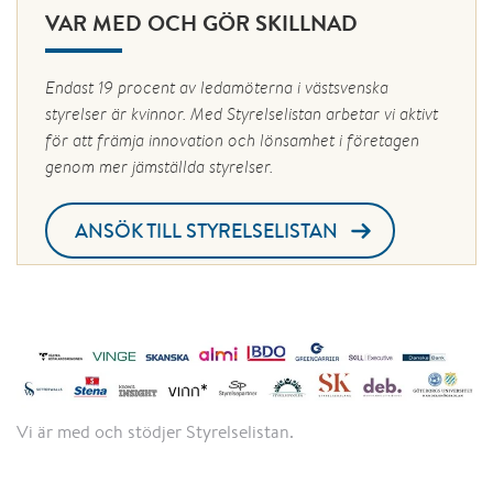
VAR MED OCH GÖR SKILLNAD
Endast 19 procent av ledamöterna i västsvenska
styrelser är kvinnor. Med Styrelselistan arbetar vi aktivt
för att främja innovation och lönsamhet i företagen
genom mer jämställda styrelser.
ANSÖK TILL STYRELSELISTAN
Vi är med och stödjer Styrelselistan.